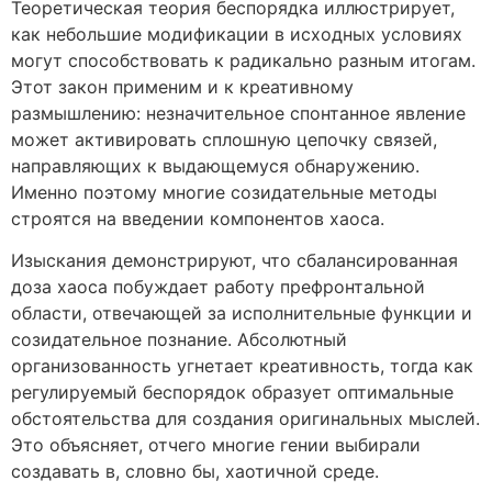
Теоретическая теория беспорядка иллюстрирует,
как небольшие модификации в исходных условиях
могут способствовать к радикально разным итогам.
Этот закон применим и к креативному
размышлению: незначительное спонтанное явление
может активировать сплошную цепочку связей,
направляющих к выдающемуся обнаружению.
Именно поэтому многие созидательные методы
строятся на введении компонентов хаоса.
Изыскания демонстрируют, что сбалансированная
доза хаоса побуждает работу префронтальной
области, отвечающей за исполнительные функции и
созидательное познание. Абсолютный
организованность угнетает креативность, тогда как
регулируемый беспорядок образует оптимальные
обстоятельства для создания оригинальных мыслей.
Это объясняет, отчего многие гении выбирали
создавать в, словно бы, хаотичной среде.