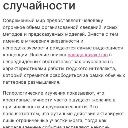
случайности
Современный мир предоставляет человеку
огромное объем организованной сведений, ясных
методов и предсказуемых моделей. Вместе с тем
именно в мгновения внезапности и
непредсказуемости рождаются самые выдающиеся
концепции. Явление поиска
вавада казахстан
в
непредвиденных обстоятельствах обусловлен с
характеристиками работы людского интеллекта,
который стремится освободиться за рамки обычных
паттернов размышления.
Психологические изучения показывают, что
креативные личности часто ощущают желание в
оригинальности и двусмысленности. Это
поясняется тем, что рутинные действия активируют
лишь ограниченные участки мозга, тогда как
непредвиденные события заставляют нейроны