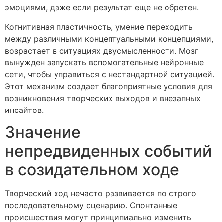
эмоциями, даже если результат еще не обретен.
Когнитивная пластичность, умение переходить
между различными концептуальными концепциями,
возрастает в ситуациях двусмысленности. Мозг
вынужден запускать вспомогательные нейронные
сети, чтобы управиться с нестандартной ситуацией.
Этот механизм создает благоприятные условия для
возникновения творческих выходов и внезапных
инсайтов.
Значение
непредвиденных событий
в созидательном ходе
Творческий ход нечасто развивается по строго
последовательному сценарию. Спонтанные
происшествия могут принципиально изменить