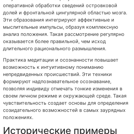
оперативной обработки сведений островковой
долей и фронтальной цингулярной областью мозга.
Эти образования интегрируют аффективные и
мыслительные импульсы, образуя комплексную
анализ положения. Такая рассмотрение регулярно
оказывается более правильной, чем исход
длительного рационального размышления.
Практика медитации и осознанности повышает
возможность к интуитивному пониманию
непредвиденных происшествий. Эти техники
формируют надпознавательное осознавание,
позволяя индивиду отмечать тонкие изменения в
своем личном режиме и окружающей среде. Такая
чувствительность создает основы для определения
созидательного возможностей в самых заурядных
положениях.
Исторические примеры