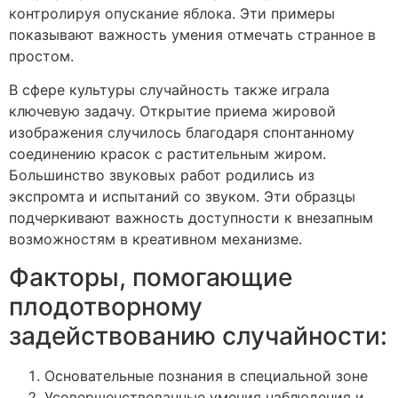
контролируя опускание яблока. Эти примеры
показывают важность умения отмечать странное в
простом.
В сфере культуры случайность также играла
ключевую задачу. Открытие приема жировой
изображения случилось благодаря спонтанному
соединению красок с растительным жиром.
Большинство звуковых работ родились из
экспромта и испытаний со звуком. Эти образцы
подчеркивают важность доступности к внезапным
возможностям в креативном механизме.
Факторы, помогающие
плодотворному
задействованию случайности:
Основательные познания в специальной зоне
Усовершенствованные умения наблюдения и