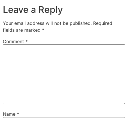
Leave a Reply
Your email address will not be published.
Required
fields are marked
*
Comment
*
Name
*