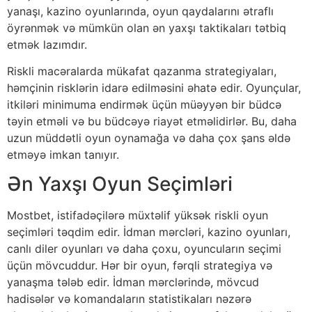
yanaşı, kazino oyunlarında, oyun qaydalarını ətraflı
öyrənmək və mümkün olan ən yaxşı taktikaları tətbiq
etmək lazımdır.
Riskli macəralarda mükafat qazanma strategiyaları,
həmçinin risklərin idarə edilməsini əhatə edir. Oyunçular,
itkiləri minimuma endirmək üçün müəyyən bir büdcə
təyin etməli və bu büdcəyə riayət etməlidirlər. Bu, daha
uzun müddətli oyun oynamağa və daha çox şans əldə
etməyə imkan tanıyır.
Ən Yaxşı Oyun Seçimləri
Mostbet, istifadəçilərə müxtəlif yüksək riskli oyun
seçimləri təqdim edir. İdman mərcləri, kazino oyunları,
canlı diler oyunları və daha çoxu, oyuncuların seçimi
üçün mövcuddur. Hər bir oyun, fərqli strategiya və
yanaşma tələb edir. İdman mərclərində, mövcud
hadisələr və komandaların statistikaları nəzərə