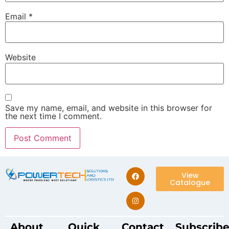
Email
*
Website
Save my name, email, and website in this browser for
the next time I comment.
View
Catalogue
About
Quick
Contact
Subscrib