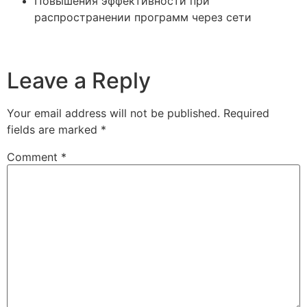
Повышения эффективности при
распространении программ через сети
Leave a Reply
Your email address will not be published.
Required
fields are marked
*
Comment
*