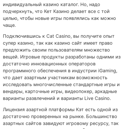
индивидуальный казино каталог. Но, надо
подчеркнуть, что Кет Казино делает все с той
целью, чтобы новые игры появлялись как можно
чаще.
Подключившись к Cat Casino, вы получите опыт
супер казино, так как казино сайт имеет право
предложить своим пользователям множество
вещей. Игровые продукты разработаны одними из
достаточно инновационных операторов
программного обеспечения в индустрии iGaming,
что дает азартным участникам возможность
исследовать многочисленные стандартные игры и
вендеры, карточные игры, видеопокер, аркадные
варианты развлечений и варианты Live Casino.
Лицензия азартной платформы Кэт есть одной из
достаточно проверенных на рынке. Большинство
азартных сайтов завидуют игровому ресурсу, так