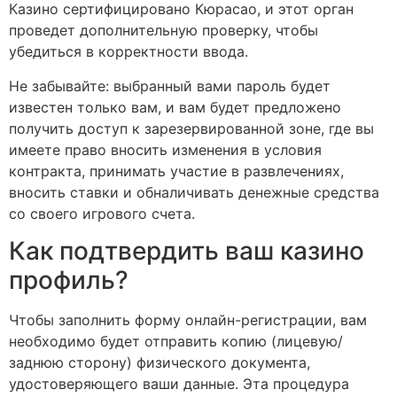
Казино сертифицировано Кюрасао, и этот орган
проведет дополнительную проверку, чтобы
убедиться в корректности ввода.
Не забывайте: выбранный вами пароль будет
известен только вам, и вам будет предложено
получить доступ к зарезервированной зоне, где вы
имеете право вносить изменения в условия
контракта, принимать участие в развлечениях,
вносить ставки и обналичивать денежные средства
со своего игрового счета.
Как подтвердить ваш казино
профиль?
Чтобы заполнить форму онлайн-регистрации, вам
необходимо будет отправить копию (лицевую/
заднюю сторону) физического документа,
удостоверяющего ваши данные. Эта процедура