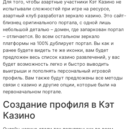
Для того, чтобы азартные участники Кэт Казино не
испытывали сложностей при игре на ресурсе,
азартный клуб разработал зеркало казино. Это сайт-
близнец оригинального портала, с одной лишь
небольшой деталью – домен, где запаркован портал
– отличается. Во всем остальном зеркало
платформы на 100% дублирует портал. Вы как и
ранее будете видеть те же иконки, вам будет
предложен весь список казино развлечений, у вас
будет возможность легко и быстро выводить
выигрыши и пополнять персональный игровой
профиль. Вам также будут предложены все методы
связи с казино и другие опции, которые были на
первоначальном портале.
Создание профиля в Кэт
Казино