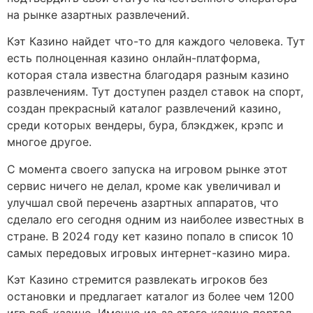
на рынке азартных развлечений.
Кэт Казино найдет что-то для каждого человека. Тут
есть полноценная казино онлайн-платформа,
которая стала известна благодаря разным казино
развлечениям. Тут доступен раздел ставок на спорт,
создан прекрасный каталог развлечений казино,
среди которых вендеры, бура, блэкджек, крэпс и
многое другое.
С момента своего запуска на игровом рынке этот
сервис ничего не делал, кроме как увеличивал и
улучшал свой перечень азартных аппаратов, что
сделало его сегодня одним из наиболее известных в
стране. В 2024 году кет казино попало в список 10
самых передовых игровых интернет-казино мира.
Кэт Казино стремится развлекать игроков без
остановки и предлагает каталог из более чем 1200