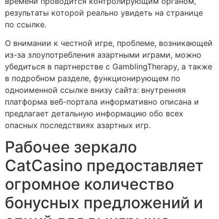
времени проводится контролирующим органом,
результаты которой реально увидеть на странице
по ссылке.
О внимании к честной игре, проблеме, возникающей
из-за злоупотребления азартными играми, можно
убедиться в партнерстве с GamblingTherapy, а также
в подробном разделе, функционирующем по
одноименной ссылке внизу сайта: внутренняя
платформа веб-портала информативно описана и
предлагает детальную информацию обо всех
опасных последствиях азартных игр.
Рабочее зеркало
CatCasino предоставляет
огромное количество
бонусных предложений и