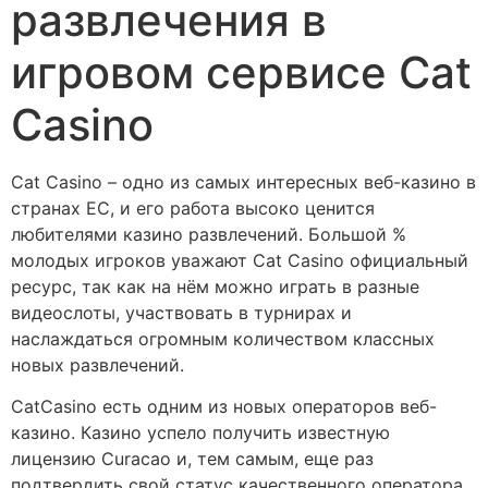
развлечения в
игровом сервисе Cat
Casino
Cat Casino – одно из самых интересных веб-казино в
странах ЕС, и его работа высоко ценится
любителями казино развлечений. Большой %
молодых игроков уважают Cat Casino официальный
ресурс, так как на нём можно играть в разные
видеослоты, участвовать в турнирах и
наслаждаться огромным количеством классных
новых развлечений.
CatCasino есть одним из новых операторов веб-
казино. Казино успело получить известную
лицензию Curacao и, тем самым, еще раз
подтвердить свой статус качественного оператора