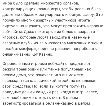
мира было сделано множество органов,
контролирующих казино игры, чтобы реально было
должным образом регулировать игорную сферу. Это
побудило многих азартных участников играть
виртуально и узнать, что могут предложить игровые
веб-сайты. Даже некоторые из более в возрасте
игроков, которые любят заходить в наземные
азартные клубы из-за множества мигающих огней и
яркой атмосферы, приняли решение попробовать
онлайн-казино Кэт Казино.
Определённые игровые веб-сайты предлагают
режим тренировки или также популярный как
режим демо, что означает, что вы можете
наслаждаться классической игрой, не вкладывая
свои средства. Но, если вы хотите получать
солидные деньги каждый раз, когда выигрываете,
вам необходимо открыть счет. В целом
зарегистрироваться в онлайн-казино в целом