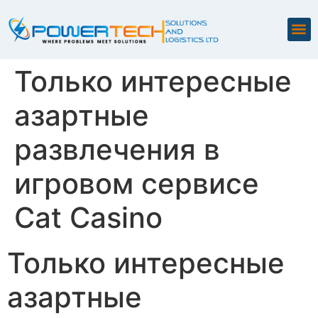
Только интересные
азартные
развлечения в
игровом сервисе
Cat Casino
Только интересные
азартные