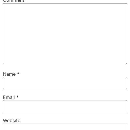
Comment
*
Name
*
Email
*
Website