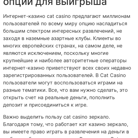
опций для выигрыша
Интернет-казино cat casino предлагают миллионам
пользователей по всему миру опцию насладиться
большим спектром интересных развлечений, не
заходя в наземные азартные клубы. Клиенты во
многих европейских странах, на самом деле, не
являются исключением, поскольку многие
крупнейшие и наиболее авторитетные операторы
интернет-казино приветствуют всех своих недавно
зарегистрированных пользователей. В Cat Casino
пользователи могут воспользоваться играми на
разные тематики. Все, что вам нужно сделать, это
открыть счет на реальные деньги, пополнить
депозит и присоединиться к игре.
Важно выделить пользу cat casino зеркало.
Благодаря тому, что работает кэт казино зеркало,
вы имеете право играть в развлечения на деньги в