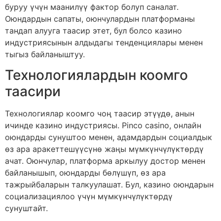
буруу үчүн маанилүү фактор болуп саналат.
Оюндардын сапаты, оюнчулардын платформаны
тандап алууга таасир этет, бул болсо казино
индустриясынын алдыдагы тенденциялары менен
тыгыз байланыштуу.
Технологиялардын коомго
таасири
Технологиялар коомго чоң таасир этүүдө, анын
ичинде казино индустриясы. Pinco casino, онлайн
оюндарды сунуштоо менен, адамдардын социалдык
өз ара аракеттешүүсүнө жаңы мүмкүнчүлүктөрдү
ачат. Оюнчулар, платформа аркылуу достор менен
байланышып, оюндарды бөлүшүп, өз ара
тажрыйбаларын талкуулашат. Бул, казино оюндарын
социализациялоо үчүн мүмкүнчүлүктөрдү
сунуштайт.