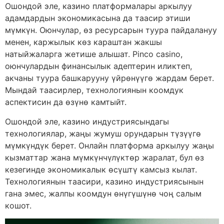
Ошондой эле, казино платформалары аркылуу
адамдардын экономикасына да таасир этиши
мүмкүн. Оюнчулар, өз ресурсарын туура пайдалануу
менен, каржылык көз караштан жакшы
натыйжаларга жетише алышат. Pinco casino,
оюнчулардын финансылык адептерин иликтеп,
акчаны туура башкарууну үйрөнүүгө жардам берет.
Мындай таасирлер, технологиянын коомдук
аспектисин да өзүнө камтыйт.
Ошондой эле, казино индустриясындагы
технологиялар, жаңы жумуш орундарын түзүүгө
мүмкүндүк берет. Онлайн платформа аркылуу жаңы
кызматтар жана мүмкүнчүлүктөр жаралат, бул өз
кезегинде экономикалык өсүштү камсыз кылат.
Технологиянын таасири, казино индустриясынын
гана эмес, жалпы коомдун өнүгүшүнө чоң салым
кошот.