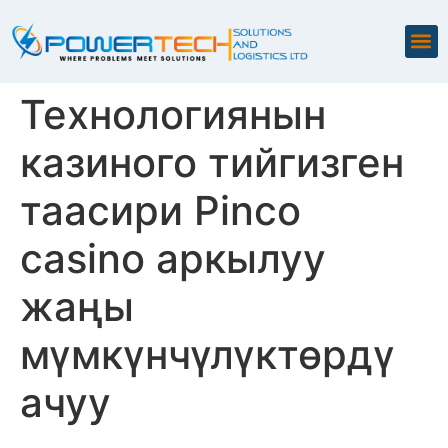
Технологиянын
казиного тийгизген
таасири Pinco
casino аркылуу
жаңы
мүмкүнчүлүктөрдү
ачуу