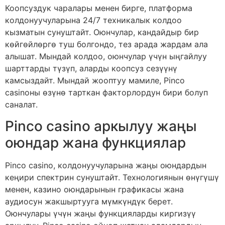
Коопсуздук чаралары менен бирге, платформа
колдонуучуларына 24/7 техникалык колдоо
кызматын сунуштайт. Оюнчулар, кандайдыр бир
көйгөйлөргө туш болгондо, тез арада жардам ала
алышат. Мындай колдоо, оюнчулар үчүн ыңгайлуу
шарттарды түзүп, аларды коопсуз сезүүнү
камсыздайт. Мындай жооптуу мамиле, Pinco
casinoны өзүнө тарткан факторлордун бири болуп
саналат.
Pinco casino аркылуу жаңы
оюндар жана функциялар
Pinco casino, колдонуучуларына жаңы оюндардын
кеңири спектрин сунуштайт. Технологиянын өнүгүшү
менен, казино оюндарынын графикасы жана
аудиосун жакшыртууга мүмкүндүк берет.
Оюнчулары үчүн жаңы функцияларды киргизүү