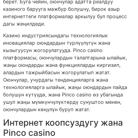
берет. Буга чейин, оюнчулар адатта реалдуу
казиного барууга мажбур болушчу, бирок азыр
интернеттеги платформалар аркылуу бул процесс
дагы жеңилдеди.
Казино индустриясындагы технологиялык
иновациялар оюндардын түрлүүлүгүн жана
кызыгуусун жогорулатууда. Pinco casino
платформасы, оюнчулардын талаптарына ылайык,
жаңы оюндарды жана функцияларды киргизип,
алардын тажрыйбасын жогорулатып жатат.
Оюнчулар, учурдагы тенденцияларга жана
технологияларга ылайык, жаңы оюндардын пайда
болушун күтүүдө, жана Pinco casino өз убагында
ушул жаңы мүмкүнчүлүктөрдү сунуштоо менен,
оюнчулардын көңүлүн буруп жатат.
Интернет коопсуздугу жана
Pinco casino