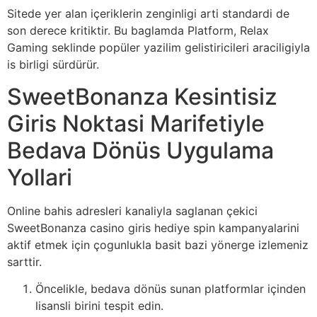
Sitede yer alan içeriklerin zenginligi arti standardi de
son derece kritiktir. Bu baglamda Platform, Relax
Gaming seklinde popüler yazilim gelistiricileri araciligiyla
is birligi sürdürür.
SweetBonanza Kesintisiz
Giris Noktasi Marifetiyle
Bedava Dönüs Uygulama
Yollari
Online bahis adresleri kanaliyla saglanan çekici
SweetBonanza casino giris hediye spin kampanyalarini
aktif etmek için çogunlukla basit bazi yönerge izlemeniz
sarttir.
Öncelikle, bedava dönüs sunan platformlar içinden
lisansli birini tespit edin.