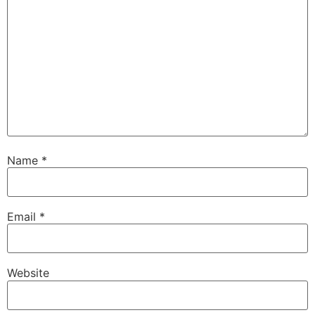
Name
*
Email
*
Website