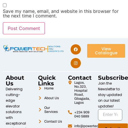
Save my name, email, and website in this browser for
the next time I comment.
View
Catalogue
About
Quick
Contact
Subscrib
Us
Links
Lagos,
Join the
No.323,
Home
Delivering
Newsletter to
Hospital
cutting-
stay updated
Road,
About Us
Gbagada,
edge
on our latest
Lagos
elevator
updates!
Our
solutions
Services
+234 909
040 5889
with
Contact Us
exceptional
info@powertech-