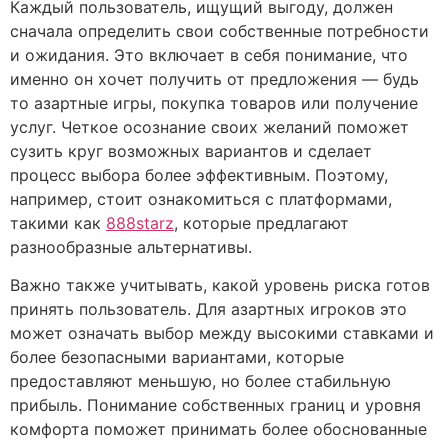
Каждый пользователь, ищущий выгоду, должен
сначала определить свои собственные потребности
и ожидания. Это включает в себя понимание, что
именно он хочет получить от предложения — будь
то азартные игры, покупка товаров или получение
услуг. Четкое осознание своих желаний поможет
сузить круг возможных вариантов и сделает
процесс выбора более эффективным. Поэтому,
например, стоит ознакомиться с платформами,
такими как
888starz
, которые предлагают
разнообразные альтернативы.
Важно также учитывать, какой уровень риска готов
принять пользователь. Для азартных игроков это
может означать выбор между высокими ставками и
более безопасными вариантами, которые
предоставляют меньшую, но более стабильную
прибыль. Понимание собственных границ и уровня
комфорта поможет принимать более обоснованные