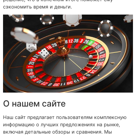
сэкономить время и деньги.
О нашем сайте
Наш сайт предлагает пользователям комплексную
информацию о лучших предложениях на рынке,
включая детальные обзоры и сравнения. Мы