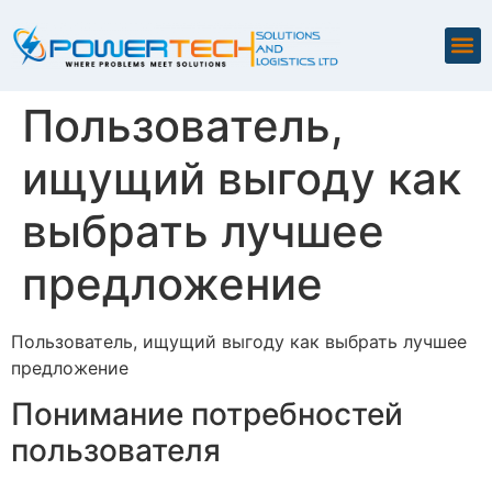
Пользователь,
ищущий выгоду как
выбрать лучшее
предложение
Пользователь, ищущий выгоду как выбрать лучшее
предложение
Понимание потребностей
пользователя