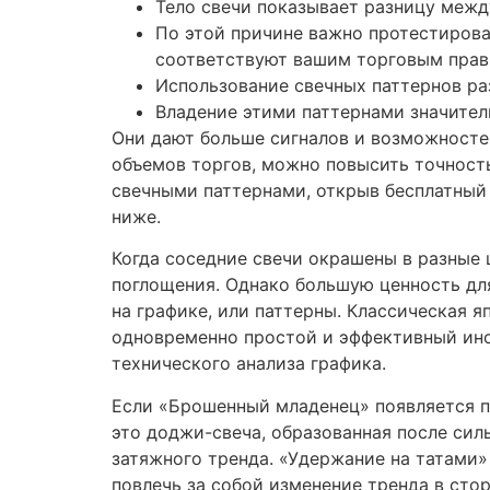
Тело свечи показывает разницу межд
По этой причине важно протестирова
соответствуют вашим торговым прав
Использование свечных паттернов ра
Владение этими паттернами значитель
Они дают больше сигналов и возможносте
объемов торгов, можно повысить точност
свечными паттернами, открыв бесплатный 
ниже.
Когда соседние свечи окрашены в разные 
поглощения. Однако большую ценность дл
на графике, или паттерны. Классическая я
одновременно простой и эффективный инс
технического анализа графика.
Если «Брошенный младенец» появляется п
это доджи-свеча, образованная после сил
затяжного тренда. «Удержание на татами»
повлечь за собой изменение тренда в сто