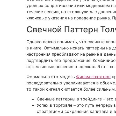
уровнях сопротивления или медвежьем нас
течение сессии, но столкнулись с давлен
ключевые указания на поведение рынка. П
Свечной Паттерн Тол
Однако важно понимать, что свечные японс
в книге. Оптимально искать паттерны на д
настроения преобладают на рынке в данн
подтвердить его продолжение. Комбиниро
эффективные решения о сделках. Этот пат
Формально это модель
Финам лохотрон
пр
последовательно увеличиваются в объеме.
то такой сигнал считается более сильным
Свечные паттерны в трейдинге – это
Успех в торговле – это путь непрер
стратегиями сохранения капитала и 