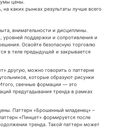
мумы цены.
, на каких рынках результаты лучше всего
пыта, внимательности и дисциплины.
, уровней поддержки и сопротивления и
решения. Освойте безопасную торговлю
тся в теле предыдущей и закрывается
ет» другую, можно говорить о паттерне
угольников, которые образуют рисунки
. Итого, свечные формации — это
аций предугадывания тренда в рамках
цены. Паттерн «Брошенный младенец» –
 паттерн «Пинцет» формируется после
родолжении тренда. Такой паттерн может