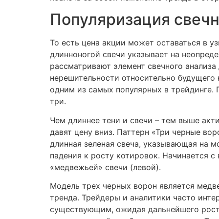
Популяризация свечн
То есть цена акции может оставаться в у
длинноногой свечи указывает на неопреде
рассматривают элемент свечного анализа
нерешительности относительно будущего 
одним из самых популярных в трейдинге.
три.
Чем длиннее тени и свечи – тем выше акт
давят цену вниз. Паттерн «Три черные вор
длинная зеленая свеча, указывающая на м
падения к росту котировок. Начинается 
«медвежьей» свечи (левой).
Модель трех черных ворон является медв
тренда. Трейдеры и аналитики часто инте
существующим, ожидая дальнейшего роста