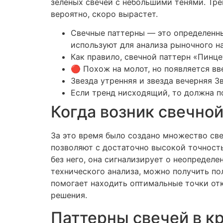
зеленых свечей с небольшими тенями. Трей
вероятно, скоро вырастет.
Свечные паттерны — это определенны
используют для анализа рыночного н
Как правило, свечной паттерн «Пинц
🔴 Похож на молот, но появляется вв
Звезда утренняя и звезда вечерняя З
Если тренд нисходящий, то должна по
Когда возник свечной
За это время было создано множество све
позволяют с достаточно высокой точност
без него, она сигнализирует о неопределе
технического анализа, можно получить по
помогает находить оптимальные точки от
решения.
Паттерны свечей в к