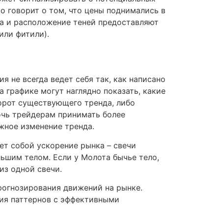
о говорит о том, что цены поднимались в
на и расположение теней предоставляют
или фитили).
я не всегда ведет себя так, как написано
а графике могут наглядно показать, какие
орот существующего тренда, либо
очь трейдерам принимать более
жное изменение тренда.
ет собой ускорение рынка – свечи
ьшим телом. Если у Молота бычье тело,
из одной свечи.
рогнозирования движений на рынке.
ния паттернов с эффективными