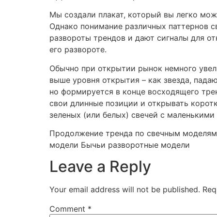
Мы создали плакат, который вы легко мож
Однако понимание различных паттернов с
развороты трендов и дают сигналы для о
его развороте.
Обычно при открытии рынок немного увел
выше уровня открытия – как звезда, пада
но формируется в конце восходящего тре
свои длинные позиции и открывать корот
зеленых (или белых) свечей с маленькими
Продолжение тренда по свечным моделям 
модели Бычьи разворотные модели
Leave a Reply
Your email address will not be published.
Req
Comment
*