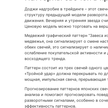
Доджи надгробие в трейдинге – этот свеч
структуру предыдущей модели разворота. 
движения. Вечерняя и утренняя звезда сч
Ценовую модель можно торговать на верш
Медвежий графический паттерн “Завеса из
медвежья, она сигнализирует о смене на
обеих свечей, это сигнализирует о наличи
ослабление покупательской активности и 
восходящего тренда.
Паттерн состоит из трех свечей одного 
«Тройной удар» должна перекрывать по д
мощная, импульсная свеча, прерывающая 
Прогнозирование паттернов японских свеч
анализа и помогают прогнозировать пове
разворотными сигналами, особенно в соче
эффективность паттернов.