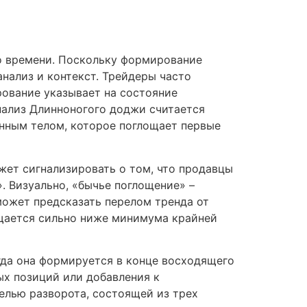
го времени. Поскольку формирование
нализ и контекст. Трейдеры часто
рование указывает на состояние
нализ Длинноногого доджи считается
инным телом, которое поглощает первые
жет сигнализировать о том, что продавцы
. Визуально, «бычье поглощение» –
может предсказать перелом тренда от
ещается сильно ниже минимума крайней
гда она формируется в конце восходящего
ых позиций или добавления к
елью разворота, состоящей из трех