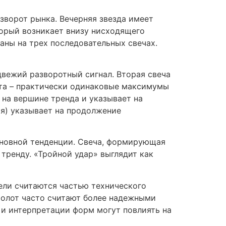
зворот рынка. Вечерняя звезда имеет
торый возникает внизу нисходящего
аны на трех последовательных свечах.
двежий разворотный сигнал. Вторая свеча
рта – практически одинаковые максимумы
 на вершине тренда и указывает на
ья) указывает на продолжение
сновной тенденции. Свеча, формирующая
тренду. «Тройной удар» выглядит как
дели считаются частью технического
молот часто считают более надежными
 и интерпретации форм могут повлиять на