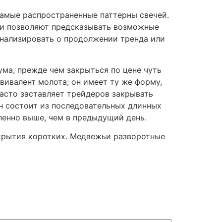
самые распространенные паттерны свечей.
ни позволяют предсказывать возможные
гнализировать о продолжении тренда или
ма, прежде чем закрыться по цене чуть
вивалент молота; он имеет ту же форму,
асто заставляет трейдеров закрывать
н состоит из последовательных длинных
пенно выше, чем в предыдущий день.
крытия коротких. Медвежьи разворотные