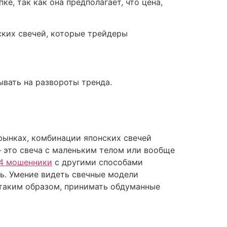
е, так как она предполагает, что цена,
ских свечей, которые трейдеры
ывать на развороты тренда.
рынках, комбинации японских свечей
 это свеча с маленьким телом или вообще
24 мошенники
с другими способами
ь. Умение видеть свечные модели
 таким образом, принимать обдуманные