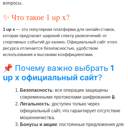
вопросы.
✨ Что такое 1 up x?
1 up x
— это популярная платформа для онлайн-ставок,
которая предлагает широкий спектр развлечений: от
спортивных событий до казино. Официальный сайт этого
ресурса отличается безопасностью, удобством
использования и высокими коэффициентами.
📌 Почему важно выбрать
1
up x официальный сайт
?
Безопасность
: все операции защищены
современными протоколами шифрования 🔒.
Легальность
: доступен только через
официальный сайт, что гарантирует отсутствие
мошенничества.
Бонусы и акции
: постоянные предложения для