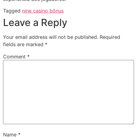
Tagged
nine casino bônus
Leave a Reply
Your email address will not be published.
Required
fields are marked
*
Comment
*
Name
*