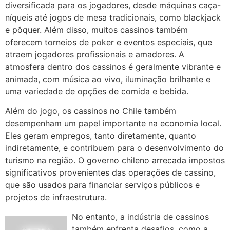
diversificada para os jogadores, desde máquinas caça-
níqueis até jogos de mesa tradicionais, como blackjack
e pôquer. Além disso, muitos cassinos também
oferecem torneios de poker e eventos especiais, que
atraem jogadores profissionais e amadores. A
atmosfera dentro dos cassinos é geralmente vibrante e
animada, com música ao vivo, iluminação brilhante e
uma variedade de opções de comida e bebida.
Além do jogo, os cassinos no Chile também
desempenham um papel importante na economia local.
Eles geram empregos, tanto diretamente, quanto
indiretamente, e contribuem para o desenvolvimento do
turismo na região. O governo chileno arrecada impostos
significativos provenientes das operações de cassino,
que são usados para financiar serviços públicos e
projetos de infraestrutura.
No entanto, a indústria de cassinos
também enfrenta desafios, como a