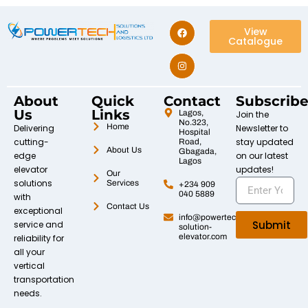
View
Catalogue
About
Quick
Contact
Subscrib
Us
Links
Lagos,
Join the
No.323,
Home
Delivering
Newsletter to
Hospital
cutting-
stay updated
Road,
About Us
Gbagada,
edge
on our latest
Lagos
elevator
updates!
Our
solutions
Services
+234 909
040 5889
with
Contact Us
exceptional
info@powertech-
Submit
service and
solution-
elevator.com
reliability for
all your
vertical
transportation
needs.