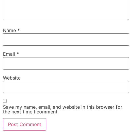
Name
*
Email
*
Website
Save my name, email, and website in this browser for
the next time I comment.