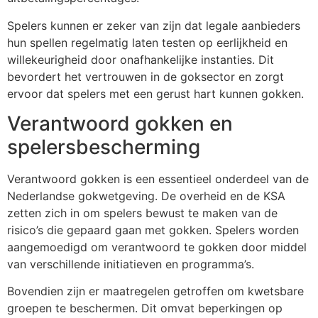
Spelers kunnen er zeker van zijn dat legale aanbieders
hun spellen regelmatig laten testen op eerlijkheid en
willekeurigheid door onafhankelijke instanties. Dit
bevordert het vertrouwen in de goksector en zorgt
ervoor dat spelers met een gerust hart kunnen gokken.
Verantwoord gokken en
spelersbescherming
Verantwoord gokken is een essentieel onderdeel van de
Nederlandse gokwetgeving. De overheid en de KSA
zetten zich in om spelers bewust te maken van de
risico’s die gepaard gaan met gokken. Spelers worden
aangemoedigd om verantwoord te gokken door middel
van verschillende initiatieven en programma’s.
Bovendien zijn er maatregelen getroffen om kwetsbare
groepen te beschermen. Dit omvat beperkingen op