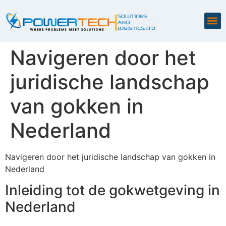
Navigeren door het
juridische landschap
van gokken in
Nederland
Navigeren door het juridische landschap van gokken in
Nederland
Inleiding tot de gokwetgeving in
Nederland