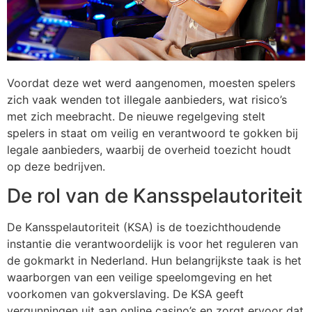
Voordat deze wet werd aangenomen, moesten spelers
zich vaak wenden tot illegale aanbieders, wat risico’s
met zich meebracht. De nieuwe regelgeving stelt
spelers in staat om veilig en verantwoord te gokken bij
legale aanbieders, waarbij de overheid toezicht houdt
op deze bedrijven.
De rol van de Kansspelautoriteit
De Kansspelautoriteit (KSA) is de toezichthoudende
instantie die verantwoordelijk is voor het reguleren van
de gokmarkt in Nederland. Hun belangrijkste taak is het
waarborgen van een veilige speelomgeving en het
voorkomen van gokverslaving. De KSA geeft
vergunningen uit aan online casino’s en zorgt ervoor dat