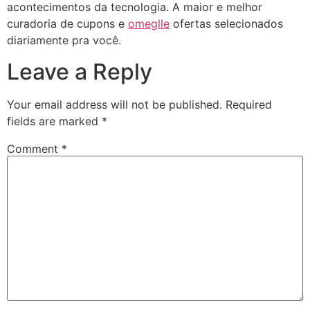
acontecimentos da tecnologia. A maior e melhor
curadoria de cupons e
omeglle
ofertas selecionados
diariamente pra você.
Leave a Reply
Your email address will not be published.
Required
fields are marked
*
Comment
*