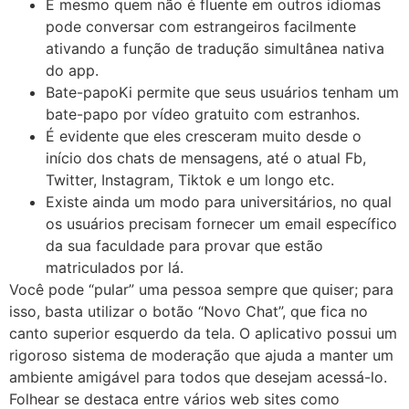
E mesmo quem não é fluente em outros idiomas
pode conversar com estrangeiros facilmente
ativando a função de tradução simultânea nativa
do app.
Bate-papoKi permite que seus usuários tenham um
bate-papo por vídeo gratuito com estranhos.
É evidente que eles cresceram muito desde o
início dos chats de mensagens, até o atual Fb,
Twitter, Instagram, Tiktok e um longo etc.
Existe ainda um modo para universitários, no qual
os usuários precisam fornecer um email específico
da sua faculdade para provar que estão
matriculados por lá.
Você pode “pular” uma pessoa sempre que quiser; para
isso, basta utilizar o botão “Novo Chat”, que fica no
canto superior esquerdo da tela. O aplicativo possui um
rigoroso sistema de moderação que ajuda a manter um
ambiente amigável para todos que desejam acessá-lo.
Folhear se destaca entre vários web sites como