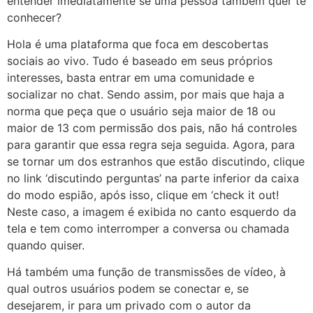
entender imediatamente se uma pessoa também quer te
conhecer?
Hola é uma plataforma que foca em descobertas
sociais ao vivo. Tudo é baseado em seus próprios
interesses, basta entrar em uma comunidade e
socializar no chat. Sendo assim, por mais que haja a
norma que peça que o usuário seja maior de 18 ou
maior de 13 com permissão dos pais, não há controles
para garantir que essa regra seja seguida. Agora, para
se tornar um dos estranhos que estão discutindo, clique
no link ‘discutindo perguntas’ na parte inferior da caixa
do modo espião, após isso, clique em ‘check it out!
Neste caso, a imagem é exibida no canto esquerdo da
tela e tem como interromper a conversa ou chamada
quando quiser.
Há também uma função de transmissões de vídeo, à
qual outros usuários podem se conectar e, se
desejarem, ir para um privado com o autor da