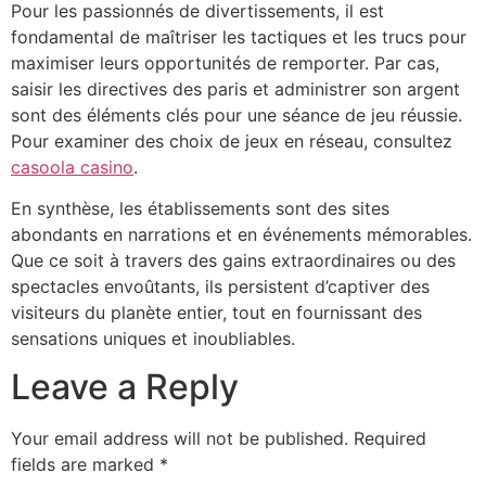
Pour les passionnés de divertissements, il est
fondamental de maîtriser les tactiques et les trucs pour
maximiser leurs opportunités de remporter. Par cas,
saisir les directives des paris et administrer son argent
sont des éléments clés pour une séance de jeu réussie.
Pour examiner des choix de jeux en réseau, consultez
casoola casino
.
En synthèse, les établissements sont des sites
abondants en narrations et en événements mémorables.
Que ce soit à travers des gains extraordinaires ou des
spectacles envoûtants, ils persistent d’captiver des
visiteurs du planète entier, tout en fournissant des
sensations uniques et inoubliables.
Leave a Reply
Your email address will not be published.
Required
fields are marked
*