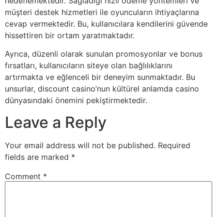
hedeflemektedir. Sağladığı hızlı ödeme yöntemleri ve
müşteri destek hizmetleri ile oyuncuların ihtiyaçlarına
cevap vermektedir. Bu, kullanıcılara kendilerini güvende
hissettiren bir ortam yaratmaktadır.
Ayrıca, düzenli olarak sunulan promosyonlar ve bonus
fırsatları, kullanıcıların siteye olan bağlılıklarını
artırmakta ve eğlenceli bir deneyim sunmaktadır. Bu
unsurlar, discount casino’nun kültürel anlamda casino
dünyasındaki önemini pekiştirmektedir.
Leave a Reply
Your email address will not be published.
Required
fields are marked
*
Comment
*