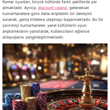
Kumar oyunları, birçok kültürde farklı şekillerde yer
almaktadır. Ayrıca,
discount casino
, geleneksel
kumarhanelere göre daha erişilebilir bir deneyim
sunarak, geniş kitlelere ulaşmayı başarmaktadır. Bu tür
çevrimiçi kumarhaneler, yerel kültürlerin oyun
alışkanlıklarını yansıtarak, kullanıcıların eğlence
anlayışlarını zenginleştirmektedir.