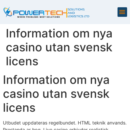
Information om nya
casino utan svensk
licens
Information om nya
casino utan svensk
licens
Utbudet uppdateras regelbundet. HTML teknik anvands.
Prestanda ar hog. Live casino erbjuder realistisk