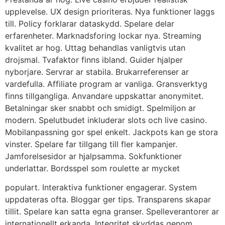
upplevelse. UX design prioriteras. Nya funktioner laggs
till. Policy forklarar dataskydd. Spelare delar
erfarenheter. Marknadsforing lockar nya. Streaming
kvalitet ar hog. Uttag behandlas vanligtvis utan
drojsmal. Tvafaktor finns ibland. Guider hjalper
nyborjare. Servrar ar stabila. Brukarreferenser ar
vardefulla. Affiliate program ar vanliga. Gransverktyg
finns tillgangliga. Anvandare uppskattar anonymitet.
Betalningar sker snabbt och smidigt. Spelmiljon ar
modern. Spelutbudet inkluderar slots och live casino.
Mobilanpassning gor spel enkelt. Jackpots kan ge stora
vinster. Spelare far tillgang till fler kampanjer.
Jamforelsesidor ar hjalpsamma. Sokfunktioner
underlattar. Bordsspel som roulette ar mycket
populart. Interaktiva funktioner engagerar. System
uppdateras ofta. Bloggar ger tips. Transparens skapar
tillit. Spelare kan satta egna granser. Spelleverantorer ar
internationellt erkanda. Integritet skyddas genom