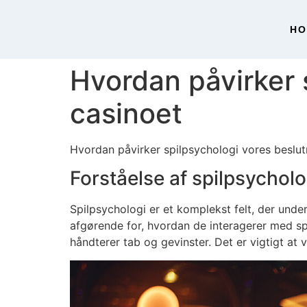
H
Hvordan påvirker 
casinoet
Hvordan påvirker spilpsychologi vores beslutn
Forståelse af spilpsycholo
Spilpsychologi er et komplekst felt, der under
afgørende for, hvordan de interagerer med spil
håndterer tab og gevinster. Det er vigtigt at 