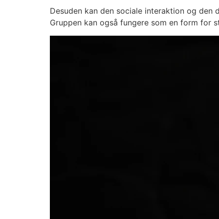
Desuden kan den sociale interaktion og den del
Gruppen kan også fungere som en form for støt