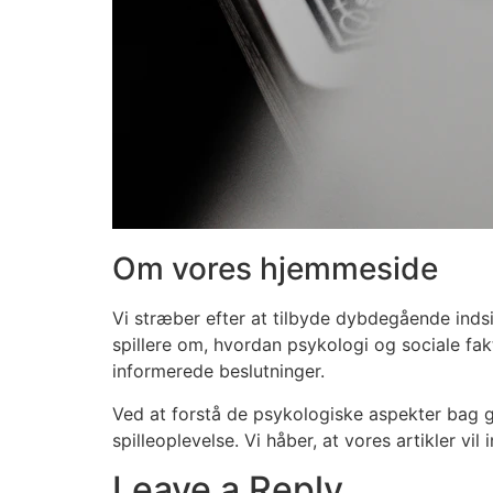
Om vores hjemmeside
Vi stræber efter at tilbyde dybdegående indsig
spillere om, hvordan psykologi og sociale fak
informerede beslutninger.
Ved at forstå de psykologiske aspekter bag g
spilleoplevelse. Vi håber, at vores artikler vil
Leave a Reply