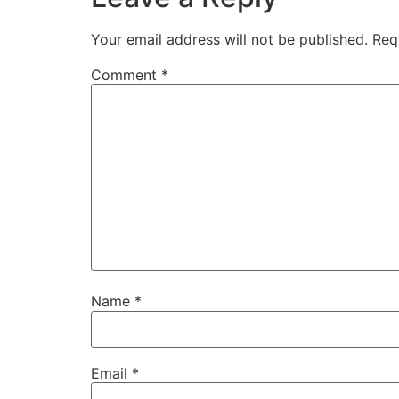
Your email address will not be published.
Req
Comment
*
Name
*
Email
*