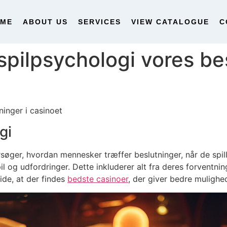
OME
ABOUT US
SERVICES
VIEW CATALOGUE
C
spilpsychologi vores bes
inger i casinoet
gi
søger, hvordan mennesker træffer beslutninger, når de spille
 og udfordringer. Dette inkluderer alt fra deres forventninge
vide, at der findes
bedste casinoer
, der giver bedre mulighed