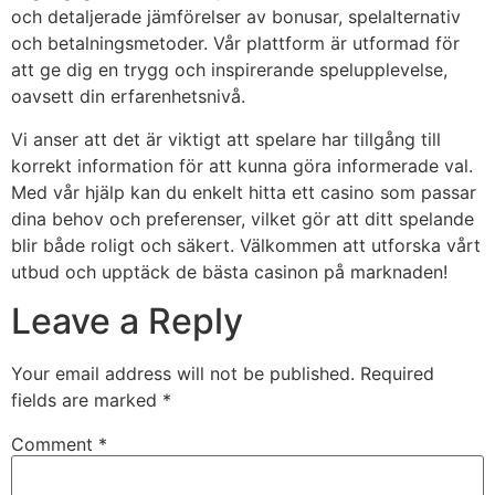
och detaljerade jämförelser av bonusar, spelalternativ
och betalningsmetoder. Vår plattform är utformad för
att ge dig en trygg och inspirerande spelupplevelse,
oavsett din erfarenhetsnivå.
Vi anser att det är viktigt att spelare har tillgång till
korrekt information för att kunna göra informerade val.
Med vår hjälp kan du enkelt hitta ett casino som passar
dina behov och preferenser, vilket gör att ditt spelande
blir både roligt och säkert. Välkommen att utforska vårt
utbud och upptäck de bästa casinon på marknaden!
Leave a Reply
Your email address will not be published.
Required
fields are marked
*
Comment
*