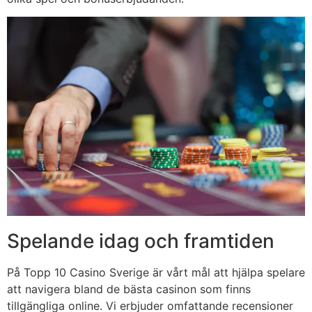
Spelande idag och framtiden
På Topp 10 Casino Sverige är vårt mål att hjälpa spelare
att navigera bland de bästa casinon som finns
tillgängliga online. Vi erbjuder omfattande recensioner