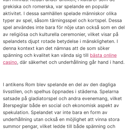
grekiska och romerska, var spelande en populär
aktivitet. I dessa samhällen spelade människor olika
typer av spel, såsom tärningsspel och kortspel. Dessa
spel användes inte bara för nöje utan också som en del
av religiösa och kulturella ceremonier, vilket visar på
spelandets djupt rotade betydelse i mänskligheten. I
denna kontext kan det nämnas att de som söker
spänning och kvalitet kan vända sig till
bästa online
casino
, där säkerhet och underhållning går hand i hand.
I antikens Rom blev spelande en del av den dagliga
livsstilen, och spelhus öppnades i städerna. Spelarna
satsade på gladiatorspel och andra evenemang, vilket
återspeglar både en social och ekonomisk aspekt av
spekulation. Spelandet var inte bara en form av
underhållning utan också en möjlighet att vinna stora
summor pengar, vilket ledde till både spänning och