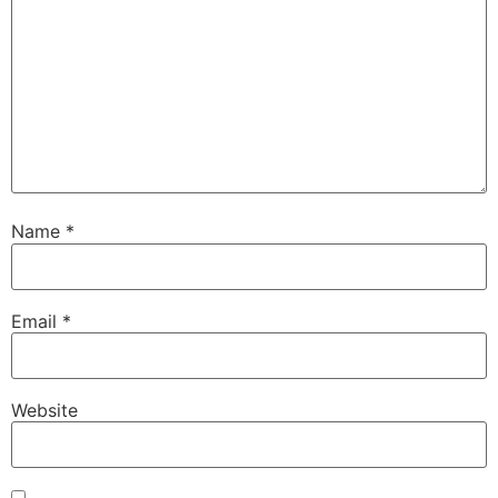
Name
*
Email
*
Website