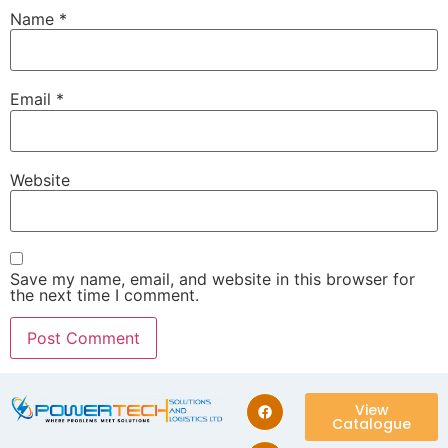
Name
*
Email
*
Website
Save my name, email, and website in this browser for
the next time I comment.
View
Catalogue