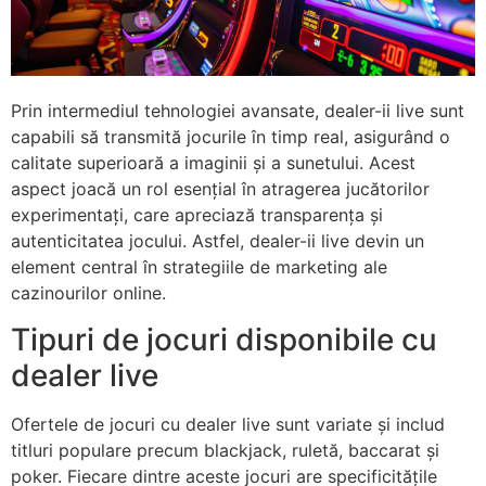
Prin intermediul tehnologiei avansate, dealer-ii live sunt
capabili să transmită jocurile în timp real, asigurând o
calitate superioară a imaginii și a sunetului. Acest
aspect joacă un rol esențial în atragerea jucătorilor
experimentați, care apreciază transparența și
autenticitatea jocului. Astfel, dealer-ii live devin un
element central în strategiile de marketing ale
cazinourilor online.
Tipuri de jocuri disponibile cu
dealer live
Ofertele de jocuri cu dealer live sunt variate și includ
titluri populare precum blackjack, ruletă, baccarat și
poker. Fiecare dintre aceste jocuri are specificitățile