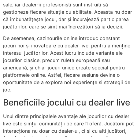
sale, iar dealer-ii profesioniști sunt instruiți să
gestioneze fiecare situație cu abilitate. Aceasta nu doar
că îmbunătățește jocul, dar și încurajează participarea
jucătorilor, care se simt mai încrezători să ia decizii.
De asemenea, cazinourile online introduc constant
jocuri noi și inovatoare cu dealer live, pentru a menține
interesul jucătorilor. Acest lucru include variante ale
jocurilor clasice, precum ruleta europeană sau
americană, și chiar jocuri unice create special pentru
platformele online. Astfel, fiecare sesiune devine o
oportunitate de a explora noi experiențe și strategii de
joc.
Beneficiile jocului cu dealer live
Unul dintre principalele avantaje ale jocurilor cu dealer
live este simțul comunității pe care îl oferă. Jucătorii pot
interacționa nu doar cu dealer-ul, ci și cu alți jucători,