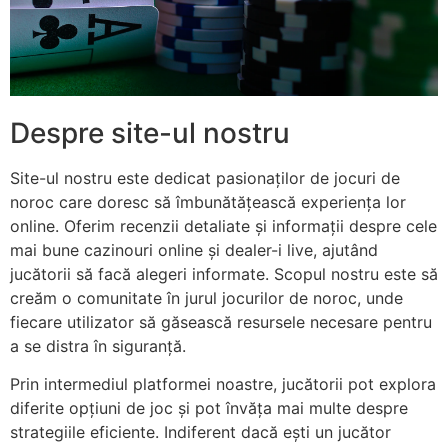
Despre site-ul nostru
Site-ul nostru este dedicat pasionaților de jocuri de
noroc care doresc să îmbunătățească experiența lor
online. Oferim recenzii detaliate și informații despre cele
mai bune cazinouri online și dealer-i live, ajutând
jucătorii să facă alegeri informate. Scopul nostru este să
creăm o comunitate în jurul jocurilor de noroc, unde
fiecare utilizator să găsească resursele necesare pentru
a se distra în siguranță.
Prin intermediul platformei noastre, jucătorii pot explora
diferite opțiuni de joc și pot învăța mai multe despre
strategiile eficiente. Indiferent dacă ești un jucător