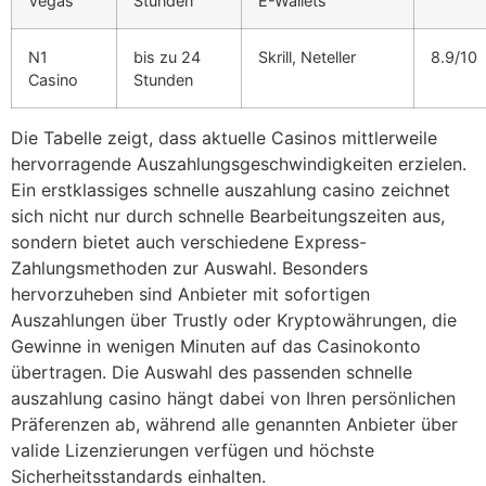
Vegas
Stunden
E-Wallets
N1
bis zu 24
Skrill, Neteller
8.9/10
Casino
Stunden
Die Tabelle zeigt, dass aktuelle Casinos mittlerweile
hervorragende Auszahlungsgeschwindigkeiten erzielen.
Ein erstklassiges schnelle auszahlung casino zeichnet
sich nicht nur durch schnelle Bearbeitungszeiten aus,
sondern bietet auch verschiedene Express-
Zahlungsmethoden zur Auswahl. Besonders
hervorzuheben sind Anbieter mit sofortigen
Auszahlungen über Trustly oder Kryptowährungen, die
Gewinne in wenigen Minuten auf das Casinokonto
übertragen. Die Auswahl des passenden schnelle
auszahlung casino hängt dabei von Ihren persönlichen
Präferenzen ab, während alle genannten Anbieter über
valide Lizenzierungen verfügen und höchste
Sicherheitsstandards einhalten.