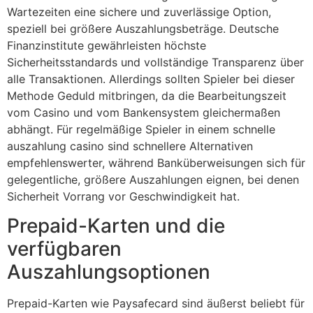
Wartezeiten eine sichere und zuverlässige Option,
speziell bei größere Auszahlungsbeträge. Deutsche
Finanzinstitute gewährleisten höchste
Sicherheitsstandards und vollständige Transparenz über
alle Transaktionen. Allerdings sollten Spieler bei dieser
Methode Geduld mitbringen, da die Bearbeitungszeit
vom Casino und vom Bankensystem gleichermaßen
abhängt. Für regelmäßige Spieler in einem schnelle
auszahlung casino sind schnellere Alternativen
empfehlenswerter, während Banküberweisungen sich für
gelegentliche, größere Auszahlungen eignen, bei denen
Sicherheit Vorrang vor Geschwindigkeit hat.
Prepaid-Karten und die
verfügbaren
Auszahlungsoptionen
Prepaid-Karten wie Paysafecard sind äußerst beliebt für