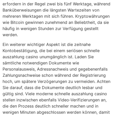
erfordern in der Regel zwei bis fünf Werktage, während
Banküberweisungen die längsten Wartezeiten von
mehreren Werktagen mit sich führen. Kryptowährungen
wie Bitcoin gewinnen zunehmend an Beliebtheit, da sie
häufig in wenigen Stunden zur Verfügung gestellt
werden.
Ein weiterer wichtiger Aspekt ist die zeitnahe
Kontobestätigung, die bei einem seriösen schnelle
auszahlung casino unumgänglich ist. Laden Sie
sämtliche notwendigen Dokumente wie
Personalausweis, Adressnachweis und gegebenenfalls
Zahlungsnachweise schon während der Registrierung
hoch, um spätere Verzögerungen zu vermeiden. Achten
Sie darauf, dass die Dokumente deutlich lesbar und
gültig sind. Viele moderne schnelle auszahlung casino
stellen inzwischen ebenfalls Video-Verifizierungen an,
die den Prozess deutlich schneller machen und in
wenigen Minuten abgeschlossen werden können, damit