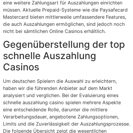
eine weitere Zahlungsart für Auszahlungen einrichten
müssen. Aktuelle Prepaid-Systeme wie die Paysafecard
Mastercard bieten mittlerweile umfassendere Features,
die auch Auszahlungen ermöglichen, sind jedoch noch
nicht bei sämtlichen Online Casinos erhältlich.
Gegenüberstellung der top
schnelle Auszahlung
Casinos
Um deutschen Spielern die Auswahl zu erleichtern,
haben wir die führenden Anbieter auf dem Markt
analysiert und verglichen. Bei der Evaluierung eines
schnelle auszahlung casino spielen mehrere Aspekte
eine entscheidende Rolle, darunter die mittlere
Verarbeitungsdauer, angebotene Zahlungsoptionen,
Limits und die Zuverlässigkeit der Auszahlungsprozesse.
Die folgende Übersicht zeigt die wesentlichen