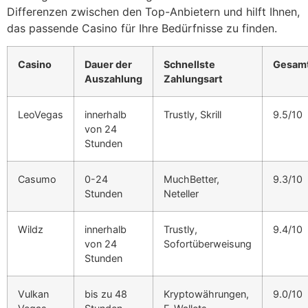
Differenzen zwischen den Top-Anbietern und hilft Ihnen,
das passende Casino für Ihre Bedürfnisse zu finden.
Casino
Dauer der
Schnellste
Gesam
Auszahlung
Zahlungsart
LeoVegas
innerhalb
Trustly, Skrill
9.5/10
von 24
Stunden
Casumo
0-24
MuchBetter,
9.3/10
Stunden
Neteller
Wildz
innerhalb
Trustly,
9.4/10
von 24
Sofortüberweisung
Stunden
Vulkan
bis zu 48
Kryptowährungen,
9.0/10