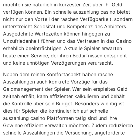
möchten sie natürlich in kürzester Zeit über ihr Geld
verfügen können. Ein schnelle auszahlung casino bietet
nicht nur den Vorteil der raschen Verfügbarkeit, sondern
unterstreicht Seriosität und Kompetenz des Anbieters.
Ausgedehnte Wartezeiten können hingegen zu
Unzufriedenheit führen und das Vertrauen in das Casino
erheblich beeinträchtigen. Aktuelle Spieler erwarten
heute einen Service, der ihren Bedürfnissen entspricht
und keine unnötigen Verzögerungen verursacht.
Neben dem reinen Komfortaspekt haben rasche
Auszahlungen auch konkrete Vorzüge für das
Geldmanagement der Spieler. Wer sein erspieltes Geld
zeitnah erhält, kann effizienter kalkulieren und behält
die Kontrolle über sein Budget. Besonders wichtig ist
dies für Spieler, die kontinuierlich auf schnelle
auszahlung casino Plattformen tätig sind und ihre
Gewinne effizient verwalten möchten. Zudem reduzieren
schnelle Auszahlungen die Versuchung, angeforderte