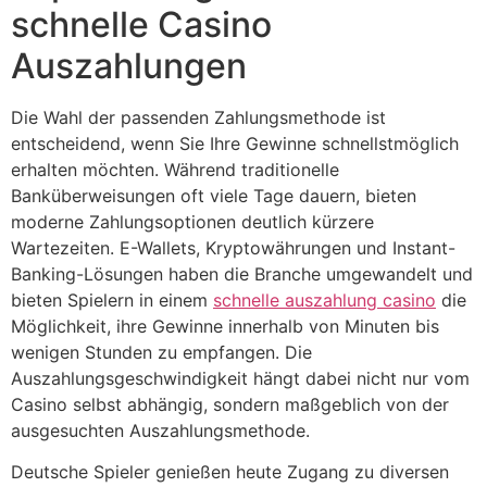
schnelle Casino
Auszahlungen
Die Wahl der passenden Zahlungsmethode ist
entscheidend, wenn Sie Ihre Gewinne schnellstmöglich
erhalten möchten. Während traditionelle
Banküberweisungen oft viele Tage dauern, bieten
moderne Zahlungsoptionen deutlich kürzere
Wartezeiten. E-Wallets, Kryptowährungen und Instant-
Banking-Lösungen haben die Branche umgewandelt und
bieten Spielern in einem
schnelle auszahlung casino
die
Möglichkeit, ihre Gewinne innerhalb von Minuten bis
wenigen Stunden zu empfangen. Die
Auszahlungsgeschwindigkeit hängt dabei nicht nur vom
Casino selbst abhängig, sondern maßgeblich von der
ausgesuchten Auszahlungsmethode.
Deutsche Spieler genießen heute Zugang zu diversen