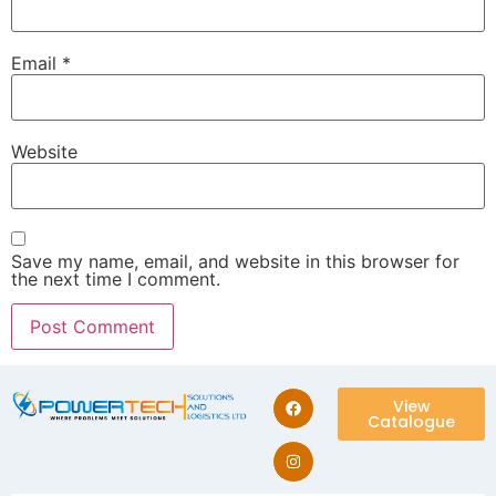
Email
*
Website
Save my name, email, and website in this browser for
the next time I comment.
View
Catalogue