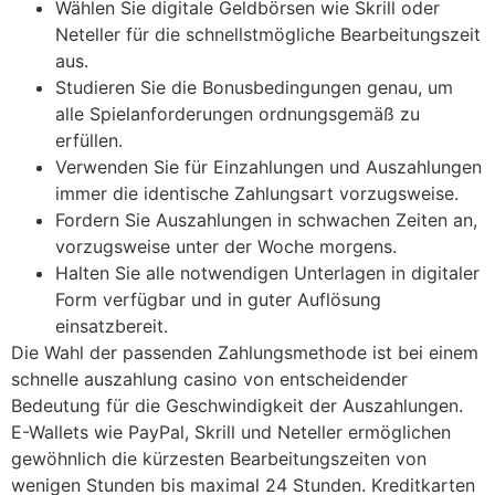
Wählen Sie digitale Geldbörsen wie Skrill oder
Neteller für die schnellstmögliche Bearbeitungszeit
aus.
Studieren Sie die Bonusbedingungen genau, um
alle Spielanforderungen ordnungsgemäß zu
erfüllen.
Verwenden Sie für Einzahlungen und Auszahlungen
immer die identische Zahlungsart vorzugsweise.
Fordern Sie Auszahlungen in schwachen Zeiten an,
vorzugsweise unter der Woche morgens.
Halten Sie alle notwendigen Unterlagen in digitaler
Form verfügbar und in guter Auflösung
einsatzbereit.
Die Wahl der passenden Zahlungsmethode ist bei einem
schnelle auszahlung casino von entscheidender
Bedeutung für die Geschwindigkeit der Auszahlungen.
E-Wallets wie PayPal, Skrill und Neteller ermöglichen
gewöhnlich die kürzesten Bearbeitungszeiten von
wenigen Stunden bis maximal 24 Stunden. Kreditkarten