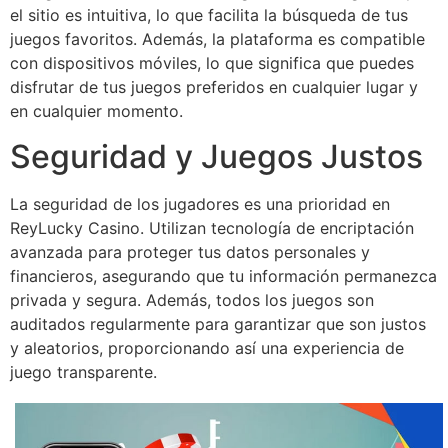
el sitio es intuitiva, lo que facilita la búsqueda de tus
juegos favoritos. Además, la plataforma es compatible
con dispositivos móviles, lo que significa que puedes
disfrutar de tus juegos preferidos en cualquier lugar y
en cualquier momento.
Seguridad y Juegos Justos
La seguridad de los jugadores es una prioridad en
ReyLucky Casino. Utilizan tecnología de encriptación
avanzada para proteger tus datos personales y
financieros, asegurando que tu información permanezca
privada y segura. Además, todos los juegos son
auditados regularmente para garantizar que son justos
y aleatorios, proporcionando así una experiencia de
juego transparente.