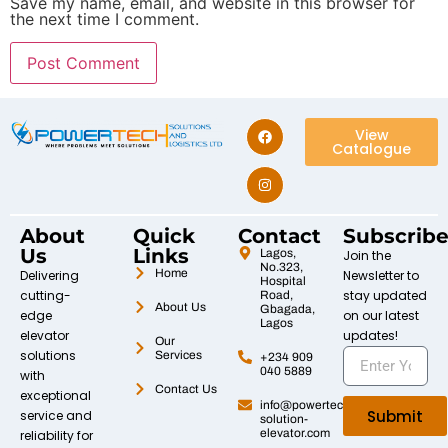
Save my name, email, and website in this browser for
the next time I comment.
View
Catalogue
About
Quick
Contact
Subscrib
Us
Links
Lagos,
Join the
No.323,
Home
Delivering
Newsletter to
Hospital
cutting-
stay updated
Road,
About Us
Gbagada,
edge
on our latest
Lagos
elevator
updates!
Our
solutions
Services
+234 909
040 5889
with
Contact Us
exceptional
info@powertech-
Submit
service and
solution-
elevator.com
reliability for