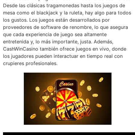
Desde las clásicas tragamonedas hasta los juegos de
mesa como el blackjack y la ruleta, hay algo para todos
los gustos. Los juegos están desarrollados por
proveedores de software de renombre, lo que asegura
que cada experiencia de juego sea altamente
entretenida y, lo más importante, justa. Además,
CashWinCasino también ofrece juegos en vivo, donde
los jugadores pueden interactuar en tiempo real con
crupieres profesionales.