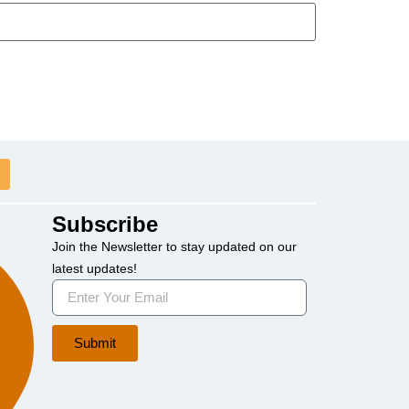
Subscribe
Join the Newsletter to stay updated on our
latest updates!
Submit