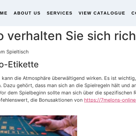
OME
ABOUT US
SERVICES
VIEW CATALOGUE
C
 verhalten Sie sich rich
am Spieltisch
o-Etikette
 kann die Atmosphäre überwältigend wirken. Es ist wichtig
n. Dazu gehört, dass man sich an die Spielregeln hält und 
Vor dem Spielbeginn sollte man sich über die spezifischen 
empfehlenswert, die Bonusaktionen von
https://7melons-onlin