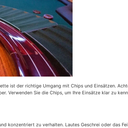
ette ist der richtige Umgang mit Chips und Einsätzen. Achte
er. Verwenden Sie die Chips, um Ihre Einsätze klar zu kenn
 und konzentriert zu verhalten. Lautes Geschrei oder das Fe