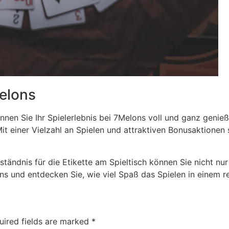
Melons
nen Sie Ihr Spielerlebnis bei 7Melons voll und ganz genieß
t einer Vielzahl an Spielen und attraktiven Bonusaktionen 
tändnis für die Etikette am Spieltisch können Sie nicht nur
ons und entdecken Sie, wie viel Spaß das Spielen in einem
uired fields are marked
*