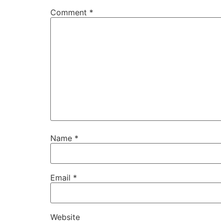
Comment
*
Name
*
Email
*
Website