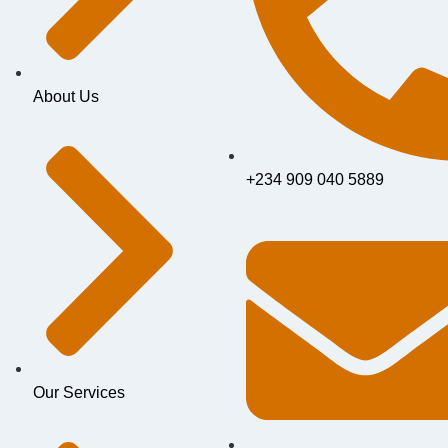
About Us
+234 909 040 5889
Our Services