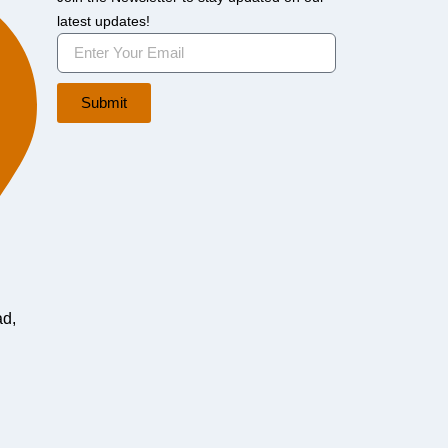
latest updates!
Submit
ad,