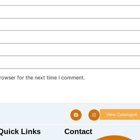
rowser for the next time I comment.
View Catalogue
Quick Links
Contact