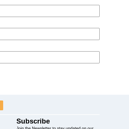
Subscribe
Join the Newsletter to stay updated on our