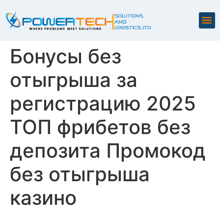
Бонусы без
отыгрыша за
регистрацию 2025
ТОП фрибетов без
депозита Промокод
без отыгрыша
казино