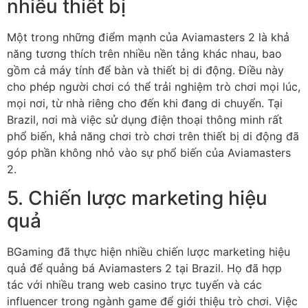
nhiều thiết bị
Một trong những điểm mạnh của Aviamasters 2 là khả
năng tương thích trên nhiều nền tảng khác nhau, bao
gồm cả máy tính để bàn và thiết bị di động. Điều này
cho phép người chơi có thể trải nghiệm trò chơi mọi lúc,
mọi nơi, từ nhà riêng cho đến khi đang di chuyển. Tại
Brazil, nơi mà việc sử dụng điện thoại thông minh rất
phổ biến, khả năng chơi trò chơi trên thiết bị di động đã
góp phần không nhỏ vào sự phổ biến của Aviamasters
2.
5. Chiến lược marketing hiệu
quả
BGaming đã thực hiện nhiều chiến lược marketing hiệu
quả để quảng bá Aviamasters 2 tại Brazil. Họ đã hợp
tác với nhiều trang web casino trực tuyến và các
influencer trong ngành game để giới thiệu trò chơi. Việc