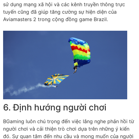
sử dụng mạng xã hội và các kênh truyền thông trực
tuyến cũng đã giúp tăng cường sự hiện diện của
Aviamasters 2 trong cộng đồng game Brazil.
6. Định hướng người chơi
BGaming luôn chú trọng đến việc lắng nghe phản hồi từ
người chơi và cải thiện trò chơi dựa trên những ý kiến
đó. Sự quan tâm đến nhu cầu và mong muốn của người