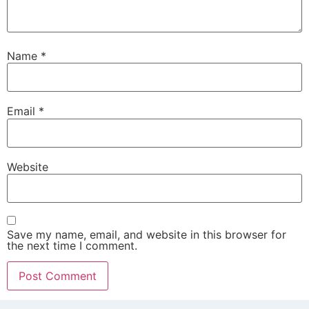
Name
*
Email
*
Website
Save my name, email, and website in this browser for
the next time I comment.