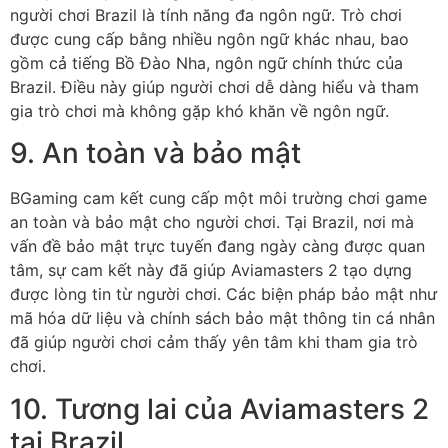
người chơi Brazil là tính năng đa ngôn ngữ. Trò chơi
được cung cấp bằng nhiều ngôn ngữ khác nhau, bao
gồm cả tiếng Bồ Đào Nha, ngôn ngữ chính thức của
Brazil. Điều này giúp người chơi dễ dàng hiểu và tham
gia trò chơi mà không gặp khó khăn về ngôn ngữ.
9. An toàn và bảo mật
BGaming cam kết cung cấp một môi trường chơi game
an toàn và bảo mật cho người chơi. Tại Brazil, nơi mà
vấn đề bảo mật trực tuyến đang ngày càng được quan
tâm, sự cam kết này đã giúp Aviamasters 2 tạo dựng
được lòng tin từ người chơi. Các biện pháp bảo mật như
mã hóa dữ liệu và chính sách bảo mật thông tin cá nhân
đã giúp người chơi cảm thấy yên tâm khi tham gia trò
chơi.
10. Tương lai của Aviamasters 2
tại Brazil