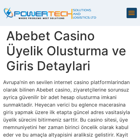
Abebet Casino
Üyelik Olusturma ve
Giris Detaylari
Avrupa’nin en sevilen internet casino platformlarindan
olarak bilinen Abebet casino, ziyaretçilerine sorunsuz
ayrica güvenilir bir adet hesap olusturma imkani
sunmaktadir. Heyecan verici bu eglence macerasina
giris yapmak üzere ilk etapta güncel adres vasitasiyla
üyelik sürecini bitirmeniz sarttir. Bu casino sitesi, üye
memnuniyetini her zaman birinci öncelik olarak kabul
eder ve bu amaçla altyapisini araliksiz gelistirir. Kayit