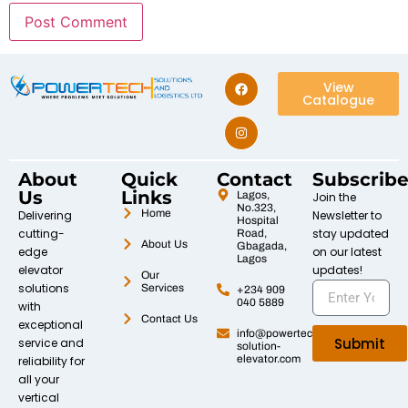
View
Catalogue
About
Quick
Contact
Subscrib
Us
Links
Lagos,
Join the
No.323,
Home
Delivering
Newsletter to
Hospital
cutting-
stay updated
Road,
About Us
Gbagada,
edge
on our latest
Lagos
elevator
updates!
Our
solutions
Services
+234 909
040 5889
with
Contact Us
exceptional
info@powertech-
Submit
service and
solution-
elevator.com
reliability for
all your
vertical