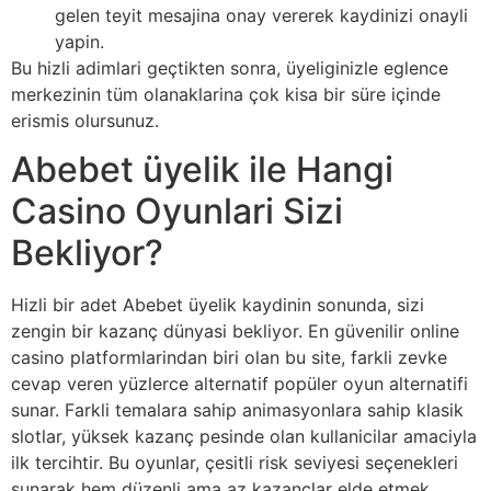
gelen teyit mesajina onay vererek kaydinizi onayli
yapin.
Bu hizli adimlari geçtikten sonra, üyeliginizle eglence
merkezinin tüm olanaklarina çok kisa bir süre içinde
erismis olursunuz.
Abebet üyelik ile Hangi
Casino Oyunlari Sizi
Bekliyor?
Hizli bir adet Abebet üyelik kaydinin sonunda, sizi
zengin bir kazanç dünyasi bekliyor. En güvenilir online
casino platformlarindan biri olan bu site, farkli zevke
cevap veren yüzlerce alternatif popüler oyun alternatifi
sunar. Farkli temalara sahip animasyonlara sahip klasik
slotlar, yüksek kazanç pesinde olan kullanicilar amaciyla
ilk tercihtir. Bu oyunlar, çesitli risk seviyesi seçenekleri
sunarak hem düzenli ama az kazançlar elde etmek