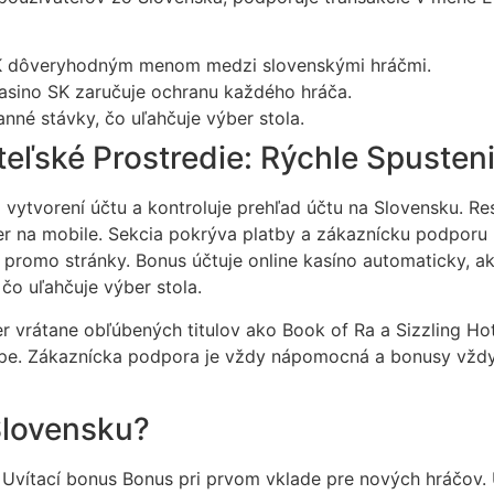
 SK dôveryhodným menom medzi slovenskými hráčmi.
Casino SK zaručuje ochranu každého hráča.
anné stávky, čo uľahčuje výber stola.
eľské Prostredie: Rýchle Spusten
o vytvorení účtu a kontroluje prehľad účtu na Slovensku. R
r na mobile. Sekcia pokrýva platby a zákaznícku podporu p
promo stránky. Bonus účtuje online kasíno automaticky, ak
 čo uľahčuje výber stola.
r vrátane obľúbených titulov ako Book of Ra a Sizzling Ho
pe. Zákaznícka podpora je vždy nápomocná a bonusy vždy
Slovensku?
 Uvítací bonus Bonus pri prvom vklade pre nových hráčov.