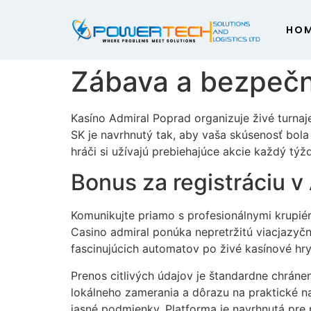
HO
Zábava a bezpečn
Kasíno Admiral Poprad organizuje živé turnaj
SK je navrhnutý tak, aby vaša skúsenosť bola 
hráči si užívajú prebiehajúce akcie každý týž
Bonus za registráciu v
Komunikujte priamo s profesionálnymi krupiér
Casino admiral ponúka nepretržitú viacjazyč
fascinujúcich automatov po živé kasínové hry
Prenos citlivých údajov je štandardne chránen
lokálneho zamerania a dôrazu na praktické nas
jasné podmienky. Platforma je navrhnutá pre