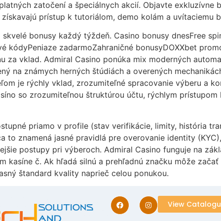
latných zatočení a špeciálnych akcií. Objavte exkluzívne b
 získavajú prístup k tutoriálom, demo kolám a uvítaciemu 
by a skvelé bonusy každý týždeň. Casino bonusy dnesFree s
vé kódyPeniaze zadarmoZahraničné bonusyDOXXbet promo 
u za vklad. Admiral Casino ponúka mix moderných automato
vený na známych herných štúdiách a overených mechanikách
om je rýchly vklad, zrozumiteľné spracovanie výberu a ko
kasíno so zrozumiteľnou štruktúrou účtu, rýchlym prístupo
tupné priamo v profile (stav verifikácie, limity, história t
a to znamená jasné pravidlá pre overovanie identity (KYC)
jšie postupy pri výberoch. Admiral Casino funguje na zákla
om kasíne č. Ak hľadá silnú a prehľadnú značku môže začať s
jasný štandard kvality naprieč celou ponukou.
View Catalog