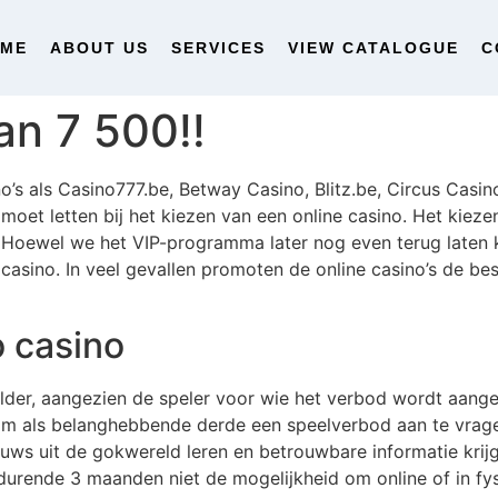
OME
ABOUT US
SERVICES
VIEW CATALOGUE
C
n 7 500!!
o’s als Casino777.be, Betway Casino, Blitz.be, Circus Casin
moet letten bij het kiezen van een online casino. Het kiez
. Hoewel we het VIP-programma later nog even terug laten 
casino. In veel gevallen promoten de online casino’s de be
o casino
elder, aangezien de speler voor wie het verbod wordt aan
 om als belanghebbende derde een speelverbod aan te vrage
euws uit de gokwereld leren en betrouwbare informatie krijg
urende 3 maanden niet de mogelijkheid om online of in fysi