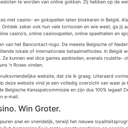
esloten te worden van online gokken. Zij hebben op de web
tes met casino- en gokspellen laten blokkeren in België. A
. Ontdek zeker ook hun vele tornooien en wie weet, ga jij 
online casino’s, online casinospellen, online speelhallen en
en van het Bancontact-logo. De meeste Belgische of Neder
illende lokale of internationale betaalmethodes. In België 
. Ze kunnen wel dice games aanbieden, evenals roulette- of
uns ’n Roses vinden.
uiksvriendelijke website, dat zie ik graag. Uiteraard vorm
p deze website vind je een volledig overzicht van waar je 
 de Belgische Kansspelcommissie en zijn dus 100% legaal! 
n e-mail.
ino. Win Groter.
suren snel en vriendelijk, terwijl het nieuwe loyaliteitspr