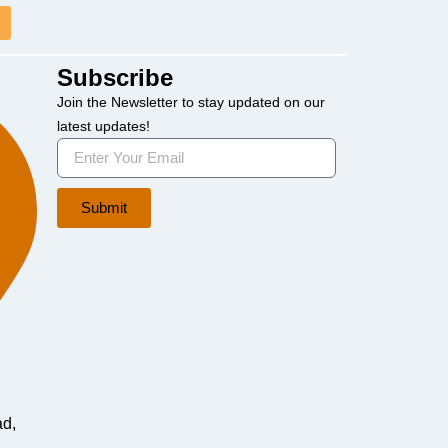
Subscribe
Join the Newsletter to stay updated on our
latest updates!
Submit
ad,