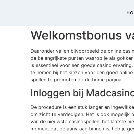
H
Welkomstbonus va
Daaronder vallen bijvoorbeeld de online casin
de belangrijkste punten waarop je als gokker 
is essentieel voor een goede casino ervaring
te nemen bij het kiezen voor een goed online 
spellen te promoten op de home pagina.
Inloggen bij Madcasin
De procedure is een stuk langer en ingewikk
om zicht te verdedigen. Het is ook mogelijk
van de nieuwste casinospellen, het laatste ni
moment dat de aanvraag binnen is, heb je ged