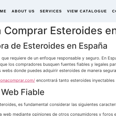
OME
ABOUT US
SERVICES
VIEW CATALOGUE
C
a Comprar Esteroides e
pra de Esteroides en España
que requiere de un enfoque responsable y seguro. En Españ
 que los compradores busquen fuentes fiables y legales par
s webs donde puedes adquirir esteroides de manera segura 
eronacomprar.com/
encontrará tanto esteroides inyectables 
 Web Fiable
roides, es fundamental considerar las siguientes caracterí
la web mediante opiniones de otros consumidores y foros e