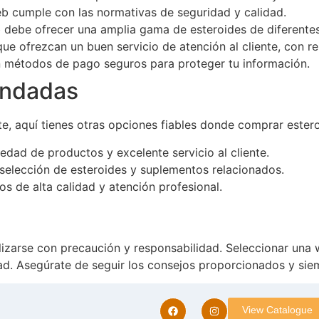
b cumple con las normativas de seguridad y calidad.
debe ofrecer una amplia gama de esteroides de diferente
e ofrezcan un buen servicio de atención al cliente, con re
 métodos de pago seguros para proteger tu información.
endadas
e, aquí tienes otras opciones fiables donde comprar ester
edad de productos y excelente servicio al cliente.
 selección de esteroides y suplementos relacionados.
s de alta calidad y atención profesional.
zarse con precaución y responsabilidad. Seleccionar una we
d. Asegúrate de seguir los consejos proporcionados y siem
View Catalogue