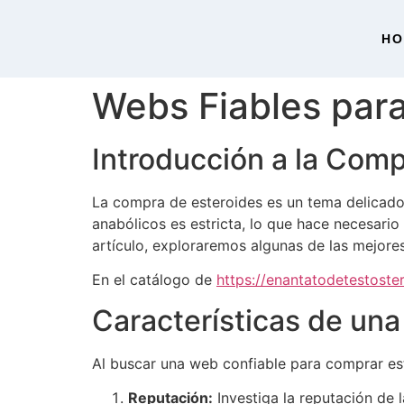
H
Webs Fiables par
Introducción a la Com
La compra de esteroides es un tema delicado 
anabólicos es estricta, lo que hace necesario
artículo, exploraremos algunas de las mejore
En el catálogo de
https://enantatodetestost
Características de una
Al buscar una web confiable para comprar este
Reputación:
Investiga la reputación de 