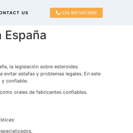
ONTACT US
+234 909 040 5889
n España
a, la legislación sobre esteroides
a evitar estafas y problemas legales. En este
y confiable.
como orales de fabricantes confiables.
sticas:
specializados.