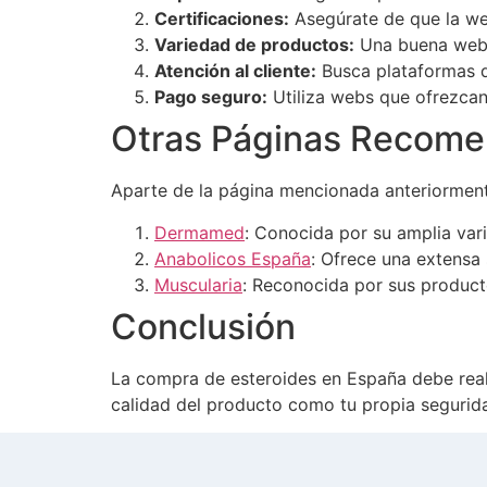
Certificaciones:
Asegúrate de que la we
Variedad de productos:
Una buena web 
Atención al cliente:
Busca plataformas qu
Pago seguro:
Utiliza webs que ofrezcan
Otras Páginas Recom
Aparte de la página mencionada anteriorment
Dermamed
: Conocida por su amplia vari
Anabolicos España
: Ofrece una extensa
Muscularia
: Reconocida por sus producto
Conclusión
La compra de esteroides en España debe reali
calidad del producto como tu propia segurida