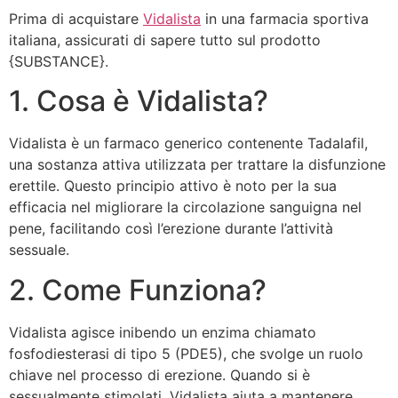
Prima di acquistare
Vidalista
in una farmacia sportiva
italiana, assicurati di sapere tutto sul prodotto
{SUBSTANCE}.
1. Cosa è Vidalista?
Vidalista è un farmaco generico contenente Tadalafil,
una sostanza attiva utilizzata per trattare la disfunzione
erettile. Questo principio attivo è noto per la sua
efficacia nel migliorare la circolazione sanguigna nel
pene, facilitando così l’erezione durante l’attività
sessuale.
2. Come Funziona?
Vidalista agisce inibendo un enzima chiamato
fosfodiesterasi di tipo 5 (PDE5), che svolge un ruolo
chiave nel processo di erezione. Quando si è
sessualmente stimolati, Vidalista aiuta a mantenere