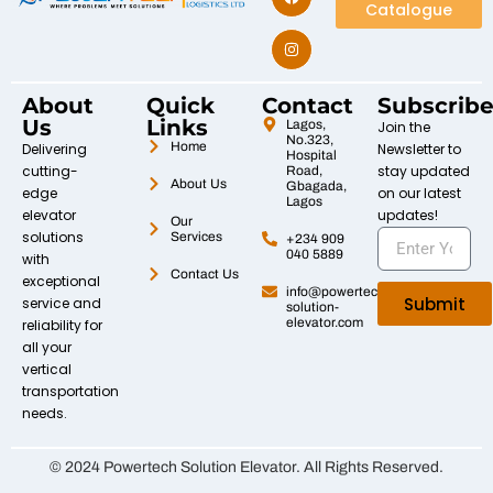
Catalogue
About
Quick
Contact
Subscrib
Us
Links
Lagos,
Join the
No.323,
Home
Delivering
Newsletter to
Hospital
cutting-
stay updated
Road,
About Us
Gbagada,
edge
on our latest
Lagos
elevator
updates!
Our
solutions
Services
+234 909
040 5889
with
Contact Us
exceptional
info@powertech-
Submit
service and
solution-
elevator.com
reliability for
all your
vertical
transportation
needs.
© 2024 Powertech Solution Elevator. All Rights Reserved.