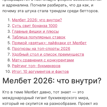
и адреналина. Погнали разбирать, что да как, и
почему эта штука стала трендом среди бетторов.
Мелбет 2026: что внутри?
Суть свит бонанза 1000
Главные фишки и плюсы
Таблица популярных ставок
Прямой «взятык»: лайфхаки от Мелбет
Прогнозы на топ-спорты 2026
Удобный стол и список преимуществ
Матч сравнения с конкурентами
Рейтинг топ- букмекеров
Итог: 10 аргументов и фактов
Мелбет 2026: что внутри?
Кто в теме Мелбет давно, тот знает — это
международный гигант букмекерского мира,
который не скупится на разнообразие. Проект из