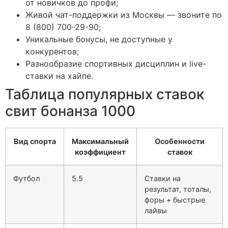
от новичков до профи;
Живой чат-поддержки из Москвы — звоните по
8 (800) 700-29-90;
Уникальные бонусы, не доступные у
конкурентов;
Разнообразие спортивных дисциплин и live-
ставки на хайпе.
Таблица популярных ставок
свит бонанза 1000
Вид спорта
Максимальный
Особенности
коэффициент
ставок
Футбол
5.5
Ставки на
результат, тоталы,
форы + быстрые
лайвы