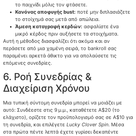
το παιχνίδι μόλις τον φτάσετε.
Κανόνας αποφυγής bust:
ποτέ μην διπλασιάζετε
το στοίχημά σας μετά από απώλεια.
Άμεση καταγραφή κερδών:
ασφαλίστε ένα
μικρό κέρδος πριν αυξήσετε τα στοιχήματα.
Αυτή η μέθοδος διασφαλίζει ότι ακόμα και αν
περάσετε από μια χαμένη σειρά, το bankroll σας
παραμένει αρκετά άθικτο για να απολαύσετε τις
επόμενες συνεδρίες.
6. Ροή Συνεδρίας &
Διαχείριση Χρόνου
Μια τυπική σύντομη συνεδρία μπορεί να μοιάζει με
αυτό: Συνδέεστε στις 9 μ.μ., καταθέτετε A$20 (το
ελάχιστο), ορίζετε τον προϋπολογισμό σας σε A$10 για
τη συνεδρία, και επιλέγετε
Lucky Clover Spin
. Μέσα
στα πρώτα πέντε λεπτά έχετε γυρίσει δεκαπέντε