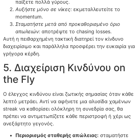
παίξετε πολλά γύρους.
Αυξήστε μόνο σε νίκες:
εκμεταλλευτείτε το
momentum.
Σταματήστε μετά από προκαθορισμένο όριο
απωλειών:
αποτρέψτε το chasing losses.
Αυτή η πειθαρχημένη τακτική διατηρεί τον κίνδυνο
διαχειρίσιμο και παράλληλα προσφέρει την ευκαιρία για
γρήγορα κέρδη.
5. Διαχείριση Κινδύνου on
the Fly
Ο έλεγχος κινδύνου είναι ζωτικής σημασίας όταν κάθε
λεπτό μετράει. Αντί να αφήνετε μια αλυσίδα χαμένων
streak να καθορίσει ολόκληρη τη συνεδρία σας, θα
πρέπει να αντιμετωπίζετε κάθε περιστροφή ή χέρι ως
ανεξάρτητο γεγονός.
Περιορισμός σταθερής απώλειας:
σταματήστε