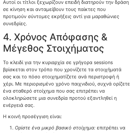
Αυτοί οι τίτλοι ξεχωρίζουν επειδή διατηρούν την δράση
σε κίνηση και ανταμείβουν τους παίκτες που
προτιμούν σύντομες εκρήξεις αντί για μαραθώνιες
συνεδρίες.
4. Χρόνος Απόφασης &
Μέγεθος Στοιχήματος
Το κλειδί για την κυριαρχία σε γρήγορα sessions
βρίσκεται στον τρόπο που χρονίζετε τα στοιχήματά
σας και το πόσο στοιχηματίζετε ανά περιστροφή ή
χέρι. Με περιορισμένο χρόνο παιχνιδιού, συχνά ορίζετε
ένα σταθερό στοίχημα που σας επιτρέπει να
ολοκληρώσετε μια συνεδρία προτού εξαντληθεί η
ενέργειά σας.
Η κοινή προσέγγιση είναι:
Ορίστε ένα μικρό βασικό στοίχημα:
επιτρέπει να