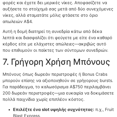
φορές και έχετε δει μερικές νίκες. Αποφασίζετε να
αυξήσετε το στοίχημά σας μετά από δύο συνεχόμενες
νίκες, αλλά σταματάτε μόλις φτάσετε στο όριο
απωλειών A$4.
Αυτή η δομή διατηρεί τη συνεδρία κάτω από δέκα
λεπτά και διασφαλίζει ότι φεύγετε με είτε ένα καθαρό
κέρδος είτε με ελάχιστες απώλειες—ακριβώς αυτό
που επιθυμούν οι παίκτες των σύντομων συνεδριών.
7. Γρήγορη Χρήση Μπόνους
Μπόνους όπως δωρεάν περιστροφές ή Bonus Crabs
μπορούν επίσης να αξιοποιηθούν σε γρήγορους bursts.
Για παράδειγμα, το καλωσόρισμα A$750 περιλαμβάνει
200 δωρεάν περιστροφές—μια ευκαιρία να δοκιμάσετε
πολλά παιχνίδια χωρίς επιπλέον κόστος.
Επιλέξτε ένα slot υψηλής συχνότητας:
π.χ., Fruit
Blast Express.