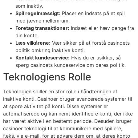
som inaktiv.
Spil regelmæssigt:
Placer en indsats på et spil
med jævne mellemrum.
Foretag transaktioner:
Indsæt eller hæv penge fra
din konto.
Læs vilkårene:
Vær sikker på at forstå casinoets
politik omkring inaktive konti.
Kontakt kundeservice:
Hvis du er usikker, så
spørg casinoets kundeservice om deres politik.
Teknologiens Rolle
Teknologien spiller en stor rolle i håndteringen af
inaktive konti. Casinoer bruger avancerede systemer til
at spore aktivitet på konti. Disse systemer er
automatiserede og kan nemt identificere konti, der ikke
har været aktive i en bestemt periode. Desuden bruger
casinoer teknologi til at kommunikere med spillere,
f.eks. via e-mail, for at advare dem om, at deres konto