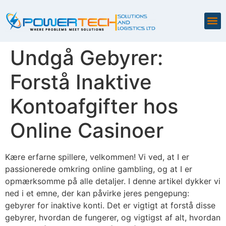
Undgå Gebyrer:
Forstå Inaktive
Kontoafgifter hos
Online Casinoer
Kære erfarne spillere, velkommen! Vi ved, at I er
passionerede omkring online gambling, og at I er
opmærksomme på alle detaljer. I denne artikel dykker vi
ned i et emne, der kan påvirke jeres pengepung:
gebyrer for inaktive konti. Det er vigtigt at forstå disse
gebyrer, hvordan de fungerer, og vigtigst af alt, hvordan