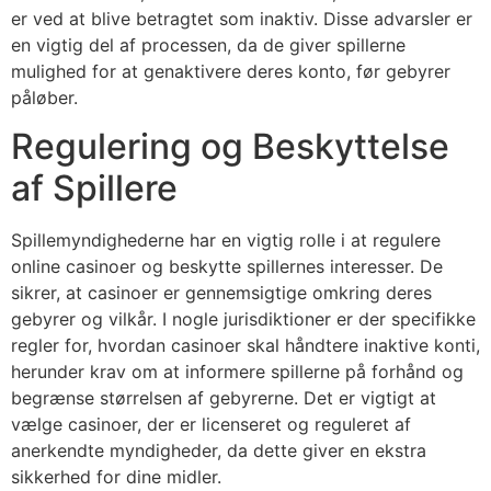
er ved at blive betragtet som inaktiv. Disse advarsler er
en vigtig del af processen, da de giver spillerne
mulighed for at genaktivere deres konto, før gebyrer
påløber.
Regulering og Beskyttelse
af Spillere
Spillemyndighederne har en vigtig rolle i at regulere
online casinoer og beskytte spillernes interesser. De
sikrer, at casinoer er gennemsigtige omkring deres
gebyrer og vilkår. I nogle jurisdiktioner er der specifikke
regler for, hvordan casinoer skal håndtere inaktive konti,
herunder krav om at informere spillerne på forhånd og
begrænse størrelsen af gebyrerne. Det er vigtigt at
vælge casinoer, der er licenseret og reguleret af
anerkendte myndigheder, da dette giver en ekstra
sikkerhed for dine midler.