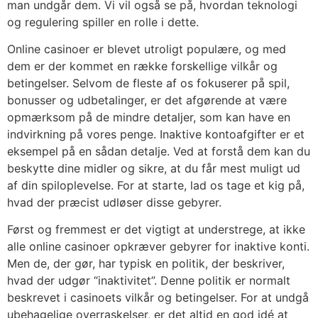
man undgår dem. Vi vil også se på, hvordan teknologi
og regulering spiller en rolle i dette.
Online casinoer er blevet utroligt populære, og med
dem er der kommet en række forskellige vilkår og
betingelser. Selvom de fleste af os fokuserer på spil,
bonusser og udbetalinger, er det afgørende at være
opmærksom på de mindre detaljer, som kan have en
indvirkning på vores penge. Inaktive kontoafgifter er et
eksempel på en sådan detalje. Ved at forstå dem kan du
beskytte dine midler og sikre, at du får mest muligt ud
af din spiloplevelse. For at starte, lad os tage et kig på,
hvad der præcist udløser disse gebyrer.
Først og fremmest er det vigtigt at understrege, at ikke
alle online casinoer opkræver gebyrer for inaktive konti.
Men de, der gør, har typisk en politik, der beskriver,
hvad der udgør “inaktivitet”. Denne politik er normalt
beskrevet i casinoets vilkår og betingelser. For at undgå
ubehagelige overraskelser, er det altid en god idé at