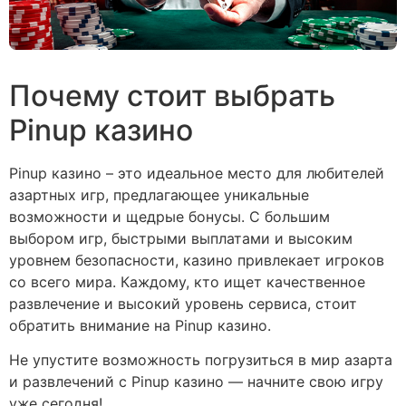
Почему стоит выбрать
Pinup казино
Pinup казино – это идеальное место для любителей
азартных игр, предлагающее уникальные
возможности и щедрые бонусы. С большим
выбором игр, быстрыми выплатами и высоким
уровнем безопасности, казино привлекает игроков
со всего мира. Каждому, кто ищет качественное
развлечение и высокий уровень сервиса, стоит
обратить внимание на Pinup казино.
Не упустите возможность погрузиться в мир азарта
и развлечений с Pinup казино — начните свою игру
уже сегодня!