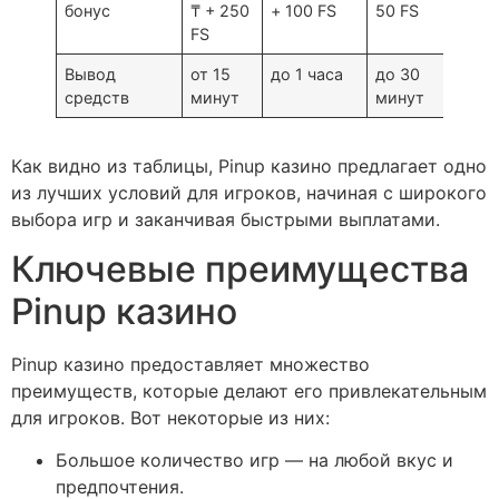
бонус
₸ + 250
+ 100 FS
50 FS
FS
Вывод
от 15
до 1 часа
до 30
средств
минут
минут
Как видно из таблицы, Pinup казино предлагает одно
из лучших условий для игроков, начиная с широкого
выбора игр и заканчивая быстрыми выплатами.
Ключевые преимущества
Pinup казино
Pinup казино предоставляет множество
преимуществ, которые делают его привлекательным
для игроков. Вот некоторые из них:
Большое количество игр — на любой вкус и
предпочтения.