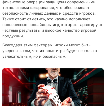
финансовые операции защищены современными
технологиями шифрования, что обеспечивает
безопасность личных данных и средств игроков.
Также стоит отметить, что казино использует
проверенные провайдеры игр, которые гарантируют
честные результаты и высокое качество игровой
продукции.
Благодаря этим факторам, игроки могут быть
уверены в том, что их опыт игры будет не только
увлекательным, но и безопасным.