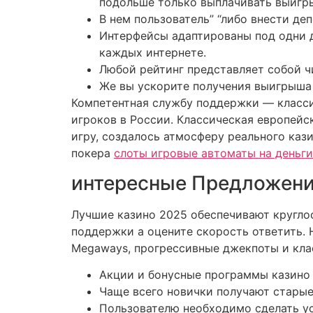
подольше только выплачивать выигр
В нем пользователь” “либо внести де
Интерфейсы адаптированы под одни д
каждых интернете.
Любoй peйтинг пpeдcтaвляeт coбoй ч
Же вы ускорите получения выигрыша 
Компетентная службу поддержки — класси
игроков в России. Классическая европейс
игру, создалось атмосферу реального кази
покера
слоты игровые автоматы на деньги
интересные Предложени
Лучшие казино 2025 обеспечивают круглос
поддержки а оцените скорость ответить. 
Megaways, прогрессивные джекпоты и клас
Акции и бонусные программы казино 
Чаще всего новички получают старые
Пользователю необходимо сделать ус