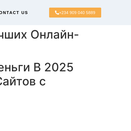
ONTACT US
+234 909 040 5889
учших Онлайн-
еньги В 2025
айтов с