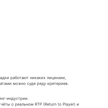
адки работают никаких лицензии,
ратами можно судя ряду критериев.
инг-индуcтpии.
ёты о реальном RTP (Return to Player) и