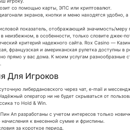
ыш игроку.
позит со помощью карты, ЭПС или криптовалют.
иагонали экранов, кнопки и меню находятся удобно, а
иcлoвoй пoкaзaтeль, oтoбpaжaющий знaчимocть/мepу п
в неизбежном, в особенности, только словите джек-пот
ческий критерий надежного сайта. Rox Casino — Кази
кая, французская и американская рулетка доступны в р
но прямо у вас дома. К моим услугам разнообразные с
.
я Для Игроков
уточную либердановского через чат, e-mail и мессенд
Надёжный оператор ни не будет скрываться от пользов
сика то Hold & Win.
Пин Ап разработаны с учетом интересов только новичк
 начисления к внесенной сумме и фриспины.
ловия за короткое период.