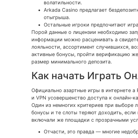
волатильности.
Arkada Casino предлагает бездепозит
отыгрыша.
Остальные игроки предпочитают игра
Порой данные о лицензии необходимо запр
информации можно расценивать а свидет
лояльности, ассортимент случившихся, во
активные бонусы, пройти верификацию же
размер минимального депозита.
Как начать Играть О
Официально азартные игры в интернете а 
и VPN усовершенство доступа к онлайн-к
Один из немногих критериев при выборе 
бонусы и те слоты теряют доходить, если
включали же площадки с прозрачными усл
Отчасти, это правда — многие недоб