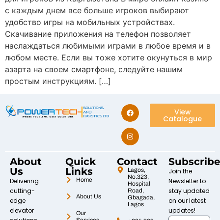
с каждым днем все больше игроков выбирают
удобство игры на мобильных устройствах.
Скачивание приложения на телефон позволяет
наслаждаться любимыми играми в любое время и в
любом месте. Если вы тоже хотите окунуться в мир
азарта на своем смартфоне, следуйте нашим
простым инструкциям. […]
View
Catalogue
About
Quick
Contact
Subscrib
Us
Links
Lagos,
Join the
No.323,
Home
Delivering
Newsletter to
Hospital
cutting-
stay updated
Road,
About Us
Gbagada,
edge
on our latest
Lagos
elevator
updates!
Our
Services