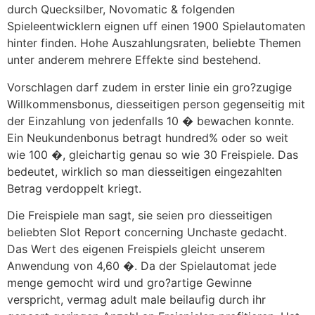
durch Quecksilber, Novomatic & folgenden
Spieleentwicklern eignen uff einen 1900 Spielautomaten
hinter finden. Hohe Auszahlungsraten, beliebte Themen
unter anderem mehrere Effekte sind bestehend.
Vorschlagen darf zudem in erster linie ein gro?zugige
Willkommensbonus, diesseitigen person gegenseitig mit
der Einzahlung von jedenfalls 10 � bewachen konnte.
Ein Neukundenbonus betragt hundred% oder so weit
wie 100 �, gleichartig genau so wie 30 Freispiele. Das
bedeutet, wirklich so man diesseitigen eingezahlten
Betrag verdoppelt kriegt.
Die Freispiele man sagt, sie seien pro diesseitigen
beliebten Slot Report concerning Unchaste gedacht.
Das Wert des eigenen Freispiels gleicht unserem
Anwendung von 4,60 �. Da der Spielautomat jede
menge gemocht wird und gro?artige Gewinne
verspricht, vermag adult male beilaufig durch ihr