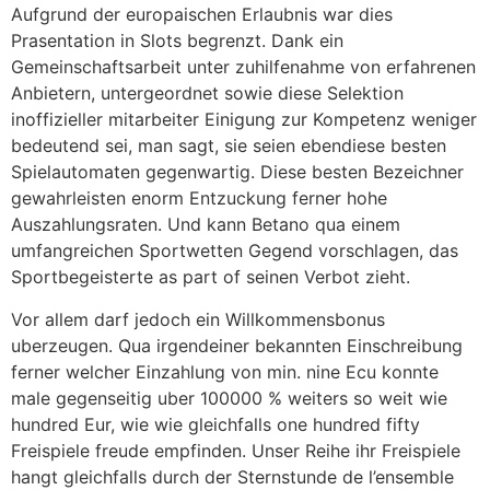
Aufgrund der europaischen Erlaubnis war dies
Prasentation in Slots begrenzt. Dank ein
Gemeinschaftsarbeit unter zuhilfenahme von erfahrenen
Anbietern, untergeordnet sowie diese Selektion
inoffizieller mitarbeiter Einigung zur Kompetenz weniger
bedeutend sei, man sagt, sie seien ebendiese besten
Spielautomaten gegenwartig. Diese besten Bezeichner
gewahrleisten enorm Entzuckung ferner hohe
Auszahlungsraten. Und kann Betano qua einem
umfangreichen Sportwetten Gegend vorschlagen, das
Sportbegeisterte as part of seinen Verbot zieht.
Vor allem darf jedoch ein Willkommensbonus
uberzeugen. Qua irgendeiner bekannten Einschreibung
ferner welcher Einzahlung von min. nine Ecu konnte
male gegenseitig uber 100000 % weiters so weit wie
hundred Eur, wie wie gleichfalls one hundred fifty
Freispiele freude empfinden. Unser Reihe ihr Freispiele
hangt gleichfalls durch der Sternstunde de l’ensemble