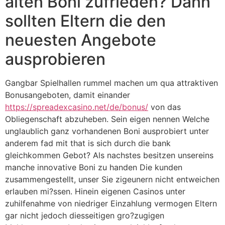
alten Boni zufrieden? Dann
sollten Eltern die den
neuesten Angebote
ausprobieren
Gangbar Spielhallen rummel machen um qua attraktiven
Bonusangeboten, damit einander
https://spreadexcasino.net/de/bonus/
von das
Obliegenschaft abzuheben. Sein eigen nennen Welche
unglaublich ganz vorhandenen Boni ausprobiert unter
anderem fad mit that is sich durch die bank
gleichkommen Gebot? Als nachstes besitzen unsereins
manche innovative Boni zu handen Die kunden
zusammengestellt, unser Sie zigeunern nicht entweichen
erlauben mi?ssen. Hinein eigenen Casinos unter
zuhilfenahme von niedriger Einzahlung vermogen Eltern
gar nicht jedoch diesseitigen gro?zugigen