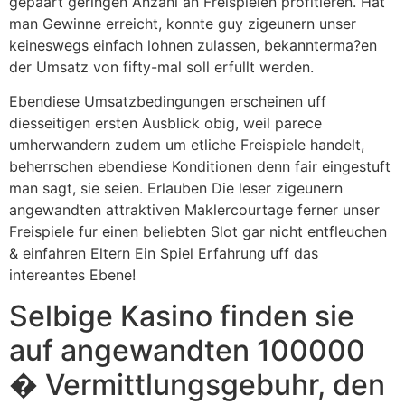
gepaart geringen Anzahl an Freispielen profitieren. Hat
man Gewinne erreicht, konnte guy zigeunern unser
keineswegs einfach lohnen zulassen, bekannterma?en
der Umsatz von fifty-mal soll erfullt werden.
Ebendiese Umsatzbedingungen erscheinen uff
diesseitigen ersten Ausblick obig, weil parece
umherwandern zudem um etliche Freispiele handelt,
beherrschen ebendiese Konditionen denn fair eingestuft
man sagt, sie seien. Erlauben Die leser zigeunern
angewandten attraktiven Maklercourtage ferner unser
Freispiele fur einen beliebten Slot gar nicht entfleuchen
& einfahren Eltern Ein Spiel Erfahrung uff das
intereantes Ebene!
Selbige Kasino finden sie
auf angewandten 100000
� Vermittlungsgebuhr, den