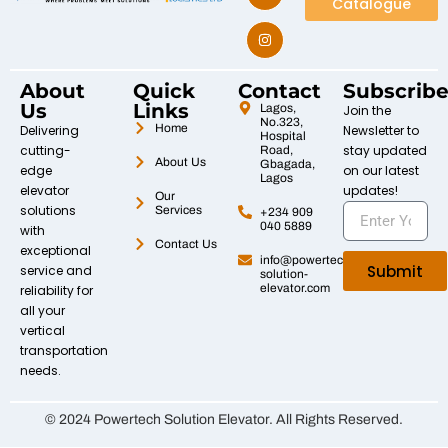
Catalogue
About
Quick
Contact
Subscrib
Us
Links
Lagos,
Join the
No.323,
Home
Delivering
Newsletter to
Hospital
cutting-
stay updated
Road,
About Us
Gbagada,
edge
on our latest
Lagos
elevator
updates!
Our
solutions
Services
+234 909
040 5889
with
Contact Us
exceptional
info@powertech-
Submit
service and
solution-
elevator.com
reliability for
all your
vertical
transportation
needs.
© 2024 Powertech Solution Elevator. All Rights Reserved.