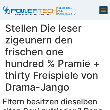
Stellen Die leser
zigeunern den
frischen one
hundred % Pramie +
thirty Freispiele von
Drama-Jango
Eltern besitzen dieselben