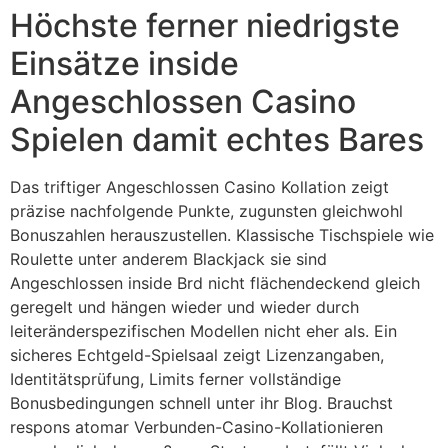
Höchste ferner niedrigste
Einsätze inside
Angeschlossen Casino
Spielen damit echtes Bares
Das triftiger Angeschlossen Casino Kollation zeigt
präzise nachfolgende Punkte, zugunsten gleichwohl
Bonuszahlen herauszustellen. Klassische Tischspiele wie
Roulette unter anderem Blackjack sie sind
Angeschlossen inside Brd nicht flächendeckend gleich
geregelt und hängen wieder und wieder durch
leiteränderspezifischen Modellen nicht eher als. Ein
sicheres Echtgeld-Spielsaal zeigt Lizenzangaben,
Identitätsprüfung, Limits ferner vollständige
Bonusbedingungen schnell unter ihr Blog. Brauchst
respons atomar Verbunden-Casino-Kollationieren