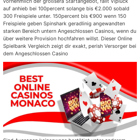
vornehmlich der großsera Startangebot, fällt Vipluck
auf anhieb bei 100percent solange bis €2.000 sobald
300 Freispiele unter. 150percent bis €900 wenn 150
Freispiele geben Spinshark geradlinig angewandten
starken Bereich untern Angeschlossen Casinos, wenn du
über weitere Provision hochfahren willst. Dieser Online
Spielbank Vergleich zeigt dir exakt, perish Versorger bei
dem Angeschlossen Casino