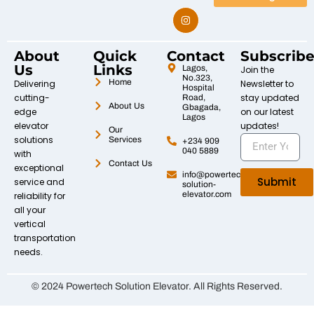
About
Quick
Contact
Subscrib
Us
Links
Lagos,
Join the
No.323,
Home
Delivering
Newsletter to
Hospital
cutting-
stay updated
Road,
About Us
Gbagada,
edge
on our latest
Lagos
elevator
updates!
Our
solutions
Services
+234 909
040 5889
with
Contact Us
exceptional
info@powertech-
Submit
service and
solution-
elevator.com
reliability for
all your
vertical
transportation
needs.
© 2024 Powertech Solution Elevator. All Rights Reserved.