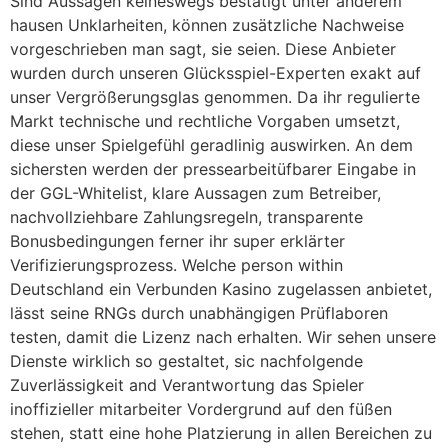
Sind Aussagen keineswegs bestätigt unter anderem
hausen Unklarheiten, können zusätzliche Nachweise
vorgeschrieben man sagt, sie seien. Diese Anbieter
wurden durch unseren Glücksspiel-Experten exakt auf
unser Vergrößerungsglas genommen. Da ihr regulierte
Markt technische und rechtliche Vorgaben umsetzt,
diese unser Spielgefühl geradlinig auswirken. An dem
sichersten werden der pressearbeitüfbarer Eingabe in
der GGL-Whitelist, klare Aussagen zum Betreiber,
nachvollziehbare Zahlungsregeln, transparente
Bonusbedingungen ferner ihr super erklärter
Verifizierungsprozess. Welche person within
Deutschland ein Verbunden Kasino zugelassen anbietet,
lässt seine RNGs durch unabhängigen Prüflaboren
testen, damit die Lizenz nach erhalten. Wir sehen unsere
Dienste wirklich so gestaltet, sic nachfolgende
Zuverlässigkeit and Verantwortung das Spieler
inoffizieller mitarbeiter Vordergrund auf den füßen
stehen, statt eine hohe Platzierung in allen Bereichen zu