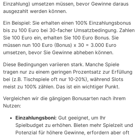
Einzahlung) umsetzen müssen, bevor Gewinne daraus
ausgezahlt werden können.
Ein Beispiel: Sie erhalten einen 100% Einzahlungsbonus
bis zu 100 Euro bei 30-facher Umsatzbedingung. Zahlen
Sie 100 Euro ein, erhalten Sie 100 Euro Bonus. Sie
müssen nun 100 Euro (Bonus) x 30 = 3.000 Euro
umsetzen, bevor Sie Gewinne abheben können.
Diese Bedingungen variieren stark. Manche Spiele
tragen nur zu einem geringen Prozentsatz zur Erfüllung
bei (z.B. Tischspiele oft nur 10-20%), während Slots
meist zu 100% zählen. Das ist ein wichtiger Punkt.
Vergleichen wir die gängigen Bonusarten nach ihrem
Nutzen:
Einzahlungsboni:
Gut geeignet, um Ihr
Spielbudget zu erhöhen. Bieten mehr Spielzeit und
Potenzial für höhere Gewinne, erfordern aber oft