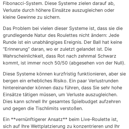
Fibonacci-System. Diese Systeme zielen darauf ab,
Verluste durch höhere Einsätze auszugleichen oder
kleine Gewinne zu sichern.
Das Problem bei vielen dieser Systeme ist, dass sie die
grundlegende Natur des Roulettes nicht ändern: Jede
Runde ist ein unabhängiges Ereignis. Der Ball hat keine
“Erinnerung” daran, wo er zuletzt gelandet ist. Die
Wahrscheinlichkeit, dass Rot nach zehnmal Schwarz
kommt, ist immer noch 50/50 (abgesehen von der Null).
Diese Systeme können kurzfristig funktionieren, aber sie
bergen ein erhebliches Risiko. Ein paar Verlustrunden
hintereinander können dazu führen, dass Sie sehr hohe
Einsätze tätigen müssen, um Verluste auszugleichen.
Dies kann schnell Ihr gesamtes Spielbudget aufzehren
und gegen die Tischlimits verstoßen.
Ein **vernünftigerer Ansatz** beim Live-Roulette ist,
sich auf Ihre Wettplatzierung zu konzentrieren und Ihr