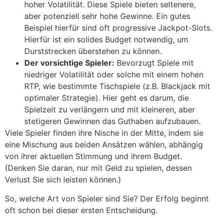
hoher Volatilität. Diese Spiele bieten seltenere,
aber potenziell sehr hohe Gewinne. Ein gutes
Beispiel hierfür sind oft progressive Jackpot-Slots.
Hierfür ist ein solides Budget notwendig, um
Durststrecken überstehen zu können.
Der vorsichtige Spieler:
Bevorzugt Spiele mit
niedriger Volatilität oder solche mit einem hohen
RTP, wie bestimmte Tischspiele (z.B. Blackjack mit
optimaler Strategie). Hier geht es darum, die
Spielzeit zu verlängern und mit kleineren, aber
stetigeren Gewinnen das Guthaben aufzubauen.
Viele Spieler finden ihre Nische in der Mitte, indem sie
eine Mischung aus beiden Ansätzen wählen, abhängig
von ihrer aktuellen Stimmung und ihrem Budget.
(Denken Sie daran, nur mit Geld zu spielen, dessen
Verlust Sie sich leisten können.)
So, welche Art von Spieler sind Sie? Der Erfolg beginnt
oft schon bei dieser ersten Entscheidung.