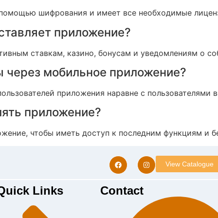
 помощью шифрования и имеет все необходимые лицен
оставляет приложение?
тивным ставкам, казино, бонусам и уведомлениям о со
сы через мобильное приложение?
пользователей приложения наравне с пользователями в
влять приложение?
жение, чтобы иметь доступ к последним функциям и б
View Catalogue
Quick Links
Contact