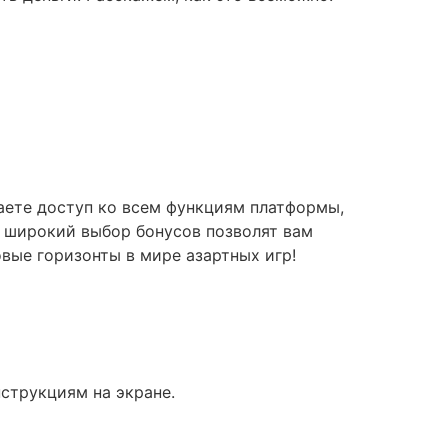
чаете доступ ко всем функциям платформы,
и широкий выбор бонусов позволят вам
вые горизонты в мире азартных игр!
струкциям на экране.