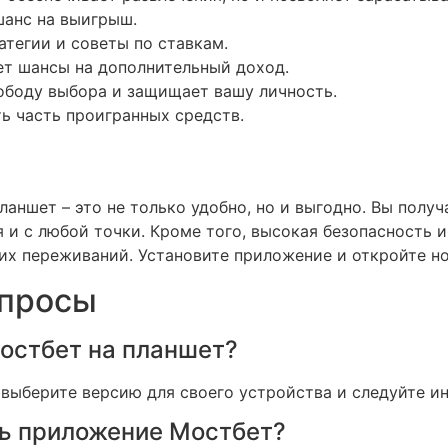
шанс на выигрыш.
тегии и советы по ставкам.
ет шансы на дополнительный доход.
ободу выбора и защищает вашу личность.
ь часть проигранных средств.
аншет – это не только удобно, но и выгодно. Вы полу
 и с любой точки. Кроме того, высокая безопасность 
х переживаний. Установите приложение и откройте но
опросы
Мостбет на планшет?
выберите версию для своего устройства и следуйте ин
ть приложение Мостбет?