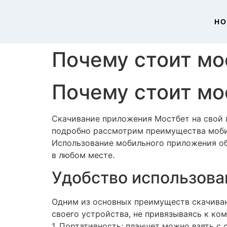
H
Почему стоит мо
Почему стоит мо
Скачивание приложения Мостбет на свой п
подробно рассмотрим преимущества мобил
Использование мобильного приложения об
в любом месте.
Удобство использова
Одним из основных преимуществ скачиван
своего устройства, не привязываясь к ко
1. Портативность: планшет можно взять с 