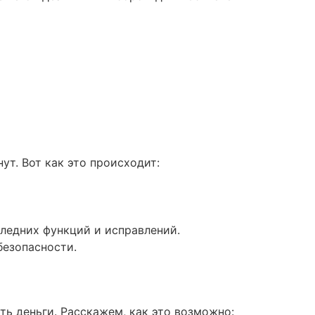
т. Вот как это происходит:
следних функций и исправлений.
безопасности.
ть деньги. Расскажем, как это возможно: