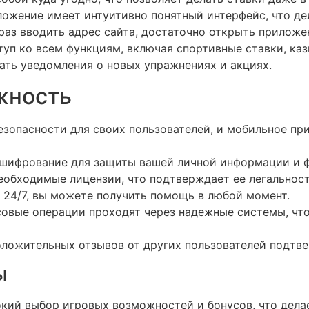
ожение имеет интуитивно понятный интерфейс, что де
раз вводить адрес сайта, достаточно открыть приложе
туп ко всем функциям, включая спортивные ставки, каз
ать уведомления о новых упражнениях и акциях.
жность
езопасности для своих пользователей, и мобильное пр
 шифрование для защиты вашей личной информации и 
еобходимые лицензии, что подтверждает ее легальност
 24/7, вы можете получить помощь в любой момент.
совые операции проходят через надежные системы, чт
оложительных отзывов от других пользователей подтв
ы
ий выбор игровых возможностей и бонусов, что дела