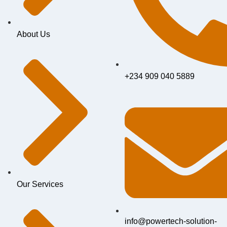
About Us
+234 909 040 5889
Our Services
info@powertech-solution-