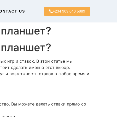
ONTACT US
+234 909 040 5889
 планшет?
 планшет?
х игр и ставок. В этой статье мы
оит сделать именно этот выбор.
уг и возможность ставок в любое время и
тво. Вы можете делать ставки прямо со
 дороге.