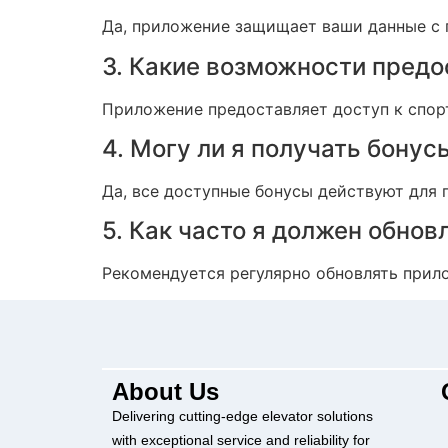
Да, приложение защищает ваши данные с
3. Какие возможности пред
Приложение предоставляет доступ к спор
4. Могу ли я получать бону
Да, все доступные бонусы действуют для 
5. Как часто я должен обно
Рекомендуется регулярно обновлять прило
About Us
Delivering cutting-edge elevator solutions
with exceptional service and reliability for