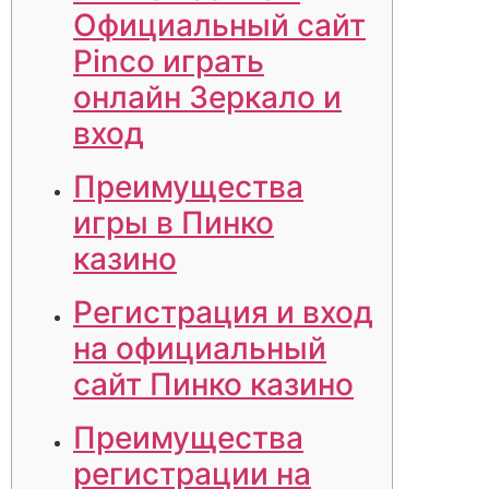
Официальный сайт
Pinco играть
онлайн Зеркало и
вход
Преимущества
игры в Пинко
казино
Регистрация и вход
на официальный
сайт Пинко казино
Преимущества
регистрации на