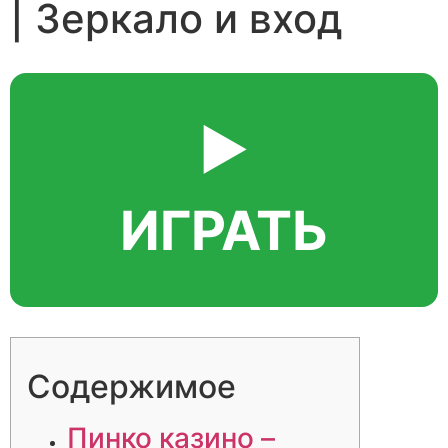
| Зеркало и вход
▶️
ИГРАТЬ
Содержимое
Пинко казино –