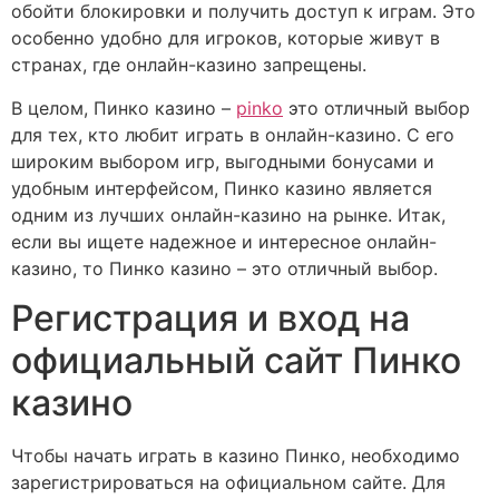
обойти блокировки и получить доступ к играм. Это
особенно удобно для игроков, которые живут в
странах, где онлайн-казино запрещены.
В целом, Пинко казино –
pinko
это отличный выбор
для тех, кто любит играть в онлайн-казино. С его
широким выбором игр, выгодными бонусами и
удобным интерфейсом, Пинко казино является
одним из лучших онлайн-казино на рынке. Итак,
если вы ищете надежное и интересное онлайн-
казино, то Пинко казино – это отличный выбор.
Регистрация и вход на
официальный сайт Пинко
казино
Чтобы начать играть в казино Пинко, необходимо
зарегистрироваться на официальном сайте. Для