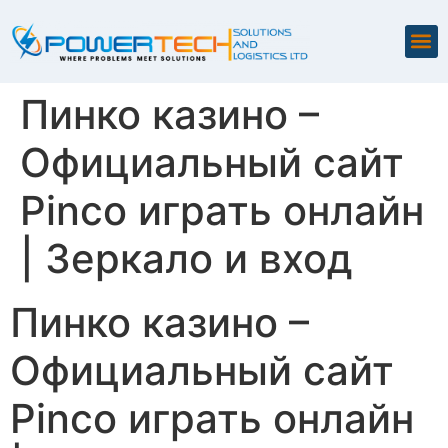
Пинко казино –
Официальный сайт
Pinco играть онлайн
| Зеркало и вход
Пинко казино –
Официальный сайт
Pinco играть онлайн