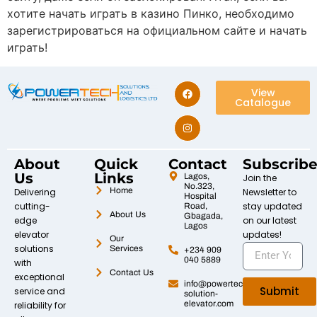
хотите начать играть в казино Пинко, необходимо
зарегистрироваться на официальном сайте и начать
играть!
View
Catalogue
About
Quick
Contact
Subscrib
Us
Links
Lagos,
Join the
No.323,
Home
Delivering
Newsletter to
Hospital
cutting-
stay updated
Road,
About Us
Gbagada,
edge
on our latest
Lagos
elevator
updates!
Our
solutions
Services
+234 909
040 5889
with
Contact Us
exceptional
info@powertech-
Submit
service and
solution-
elevator.com
reliability for