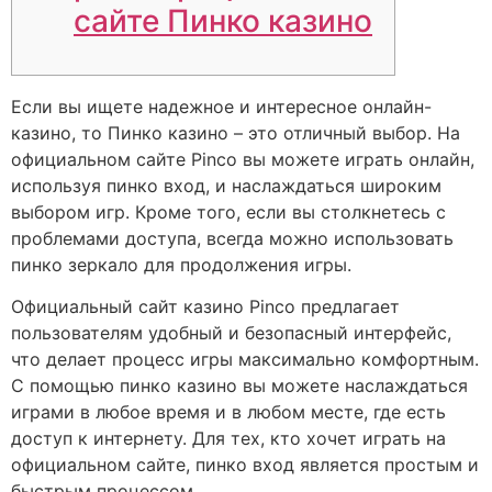
сайте Пинко казино
Если вы ищете надежное и интересное онлайн-
казино, то Пинко казино – это отличный выбор. На
официальном сайте Pinco вы можете играть онлайн,
используя пинко вход, и наслаждаться широким
выбором игр. Кроме того, если вы столкнетесь с
проблемами доступа, всегда можно использовать
пинко зеркало для продолжения игры.
Официальный сайт казино Pinco предлагает
пользователям удобный и безопасный интерфейс,
что делает процесс игры максимально комфортным.
С помощью пинко казино вы можете наслаждаться
играми в любое время и в любом месте, где есть
доступ к интернету. Для тех, кто хочет играть на
официальном сайте, пинко вход является простым и
быстрым процессом.