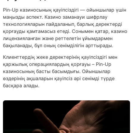
Pin-Up казиносының қауіпсіздігі — ойыншылар үшін
маңызды аспект. Казино заманауи шифрлау
технологияларын пайдаланып, барлық деректерді
қорғауды қамтамасыз етеді. Сонымен қатар, казино
лицензияланған және реттелетін ұйымдармен
бақыланады, бұл оның сенімділігін арттырады.
Клиенттердің жеке деректерінің қауіпсіздігі мен
қаржылық операциялардың қорғауы – Pin-Up
казиносының басты басымдығы. Ойыншылар
өздерінің ақшаларын қауіпсіз әрі сенімді түрде
басқара алады.