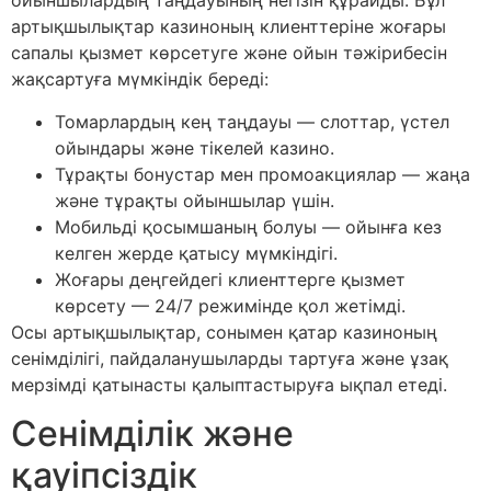
ойыншылардың таңдауының негізін құрайды. Бұл
артықшылықтар казиноның клиенттеріне жоғары
сапалы қызмет көрсетуге және ойын тәжірибесін
жақсартуға мүмкіндік береді:
Томарлардың кең таңдауы — слоттар, үстел
ойындары және тікелей казино.
Тұрақты бонустар мен промоакциялар — жаңа
және тұрақты ойыншылар үшін.
Мобильді қосымшаның болуы — ойынға кез
келген жерде қатысу мүмкіндігі.
Жоғары деңгейдегі клиенттерге қызмет
көрсету — 24/7 режимінде қол жетімді.
Осы артықшылықтар, сонымен қатар казиноның
сенімділігі, пайдаланушыларды тартуға және ұзақ
мерзімді қатынасты қалыптастыруға ықпал етеді.
Сенімділік және
қауіпсіздік