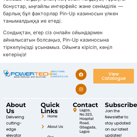
бонустар, ыңғайлы интерфейс және сенімділік —
барлық бұл факторлар Pin-Up казиносын үлкен
танымалдыққа ие етеді.
Сондықтан, егер сіз онлайн ойындармен
айналысатын болсаңыз, Pin-Up казиносына
тіркелуіңізді ұсынамыз. Ойынға кірісіп, көңіл
көтеріңіз!
View
Catalogue
About
Quick
Contact
Subscrib
Us
Links
Lagos,
Join the
No.323,
Home
Delivering
Newsletter to
Hospital
cutting-
stay updated
Road,
About Us
Gbagada,
edge
on our latest
Lagos
elevator
updates!
Our