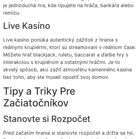
je jednoduchá hra, kde tipujete na hráča, bankára alebo
remízu.
Live Kasíno
Live kasíno ponúka autentický zážitok z hrania s
reálnymi krupiérmi, ktorí sú streamovaní v reálnom čase.
Môžete hrať blackjack, ruletu, baccarat a ďalšie hry s
interakciou s krupiérom a ostatnými hráčmi. Je to
skvelý spôsob, ako zažiť atmosféru kamenného kasína
bez toho, aby ste museli opustiť svoj domov.
Tipy a Triky Pre
Začiatočníkov
Stanovte si Rozpočet
Pred začatím hrania si stanovte rozpočet a držte sa ho.