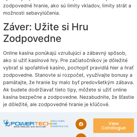
zodpovedné hranie, ako sú limity vkladov, limity strát a
možnosti sebavylúčenia.
Záver: Užite si Hru
Zodpovedne
Online kasína ponúkajú vzrušujúci a zábavný spôsob,
ako si užiť kasínové hry. Pre začiatočníkov je dôležité
vybrať si spoľahlivé kasíno, pochopiť pravidlá hier a hrať
zodpovedne. Stanovte si rozpočet, využívajte bonusy a
pamätajte, že hranie by malo byť predovšetkým zábava.
Ak budete dodržiavať tieto tipy, môžete si užiť online
kasína bezpečne a zodpovedne. Nezabudnite, že šťastie
je dôležité, ale zodpovedné hranie je kľúčové.
View
Catalogue