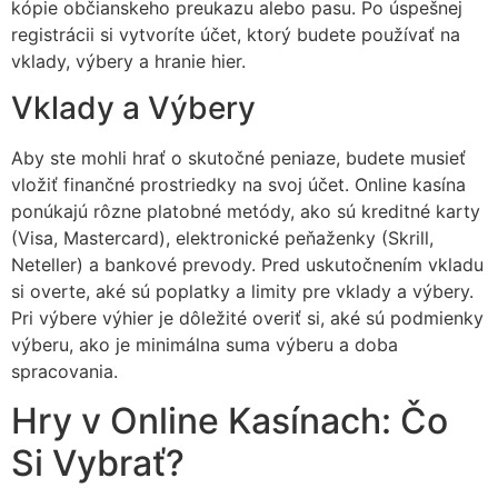
kópie občianskeho preukazu alebo pasu. Po úspešnej
registrácii si vytvoríte účet, ktorý budete používať na
vklady, výbery a hranie hier.
Vklady a Výbery
Aby ste mohli hrať o skutočné peniaze, budete musieť
vložiť finančné prostriedky na svoj účet. Online kasína
ponúkajú rôzne platobné metódy, ako sú kreditné karty
(Visa, Mastercard), elektronické peňaženky (Skrill,
Neteller) a bankové prevody. Pred uskutočnením vkladu
si overte, aké sú poplatky a limity pre vklady a výbery.
Pri výbere výhier je dôležité overiť si, aké sú podmienky
výberu, ako je minimálna suma výberu a doba
spracovania.
Hry v Online Kasínach: Čo
Si Vybrať?