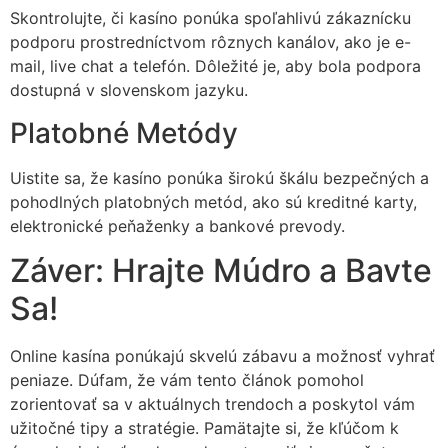
Skontrolujte, či kasíno ponúka spoľahlivú zákaznícku
podporu prostredníctvom rôznych kanálov, ako je e-
mail, live chat a telefón. Dôležité je, aby bola podpora
dostupná v slovenskom jazyku.
Platobné Metódy
Uistite sa, že kasíno ponúka širokú škálu bezpečných a
pohodlných platobných metód, ako sú kreditné karty,
elektronické peňaženky a bankové prevody.
Záver: Hrajte Múdro a Bavte
Sa!
Online kasína ponúkajú skvelú zábavu a možnosť vyhrať
peniaze. Dúfam, že vám tento článok pomohol
zorientovať sa v aktuálnych trendoch a poskytol vám
užitočné tipy a stratégie. Pamätajte si, že kľúčom k