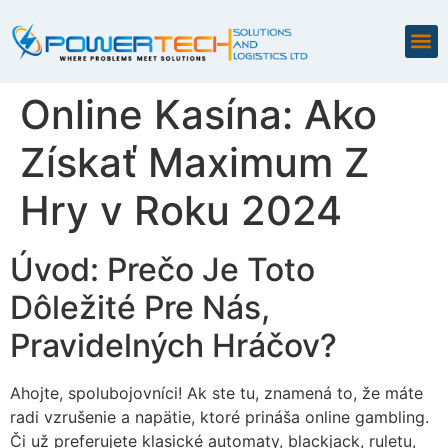
Online Kasína: Ako
Získať Maximum Z
Hry v Roku 2024
Úvod: Prečo Je Toto
Dôležité Pre Nás,
Pravidelných Hráčov?
Ahojte, spolubojovníci! Ak ste tu, znamená to, že máte
radi vzrušenie a napätie, ktoré prináša online gambling.
Či už preferujete klasické automaty, blackjack, ruletu,