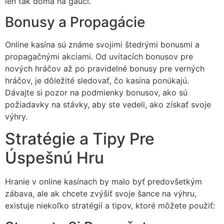
len tak doma na gauči.
Bonusy a Propagácie
Online kasína sú známe svojimi štedrými bonusmi a
propagačnými akciami. Od uvítacích bonusov pre
nových hráčov až po pravidelné bonusy pre verných
hráčov, je dôležité sledovať, čo kasína ponúkajú.
Dávajte si pozor na podmienky bonusov, ako sú
požiadavky na stávky, aby ste vedeli, ako získať svoje
výhry.
Stratégie a Tipy Pre
Úspešnú Hru
Hranie v online kasínach by malo byť predovšetkým
zábava, ale ak chcete zvýšiť svoje šance na výhru,
existuje niekoľko stratégií a tipov, ktoré môžete použiť: