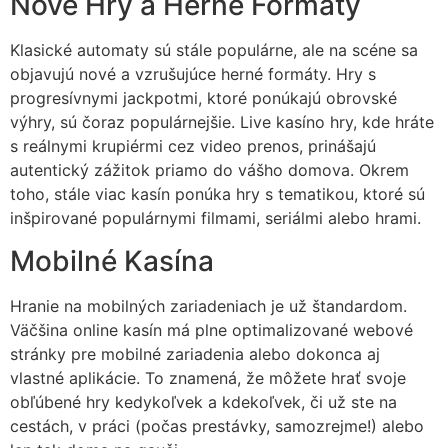
Nové Hry a Herné Formáty
Klasické automaty sú stále populárne, ale na scéne sa
objavujú nové a vzrušujúce herné formáty. Hry s
progresívnymi jackpotmi, ktoré ponúkajú obrovské
výhry, sú čoraz populárnejšie. Live kasíno hry, kde hráte
s reálnymi krupiérmi cez video prenos, prinášajú
autentický zážitok priamo do vášho domova. Okrem
toho, stále viac kasín ponúka hry s tematikou, ktoré sú
inšpirované populárnymi filmami, seriálmi alebo hrami.
Mobilné Kasína
Hranie na mobilných zariadeniach je už štandardom.
Väčšina online kasín má plne optimalizované webové
stránky pre mobilné zariadenia alebo dokonca aj
vlastné aplikácie. To znamená, že môžete hrať svoje
obľúbené hry kedykoľvek a kdekoľvek, či už ste na
cestách, v práci (počas prestávky, samozrejme!) alebo