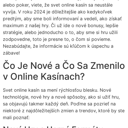
alebo poker, viete, že svet online kasín sa neustále
vyvíja. V roku 2024 je dôležitejšie ako kedykoľvek
predtým, aby sme boli informovaní a vedeli, ako získať
maximum z našej hry. Či už ide o nové bonusy, lepšie
stratégie, alebo jednoducho o to, aby sme si hru užili
zodpovedne, toto je presne to, o čom si povieme.
Nezabúdajte, že informácie sú kľúčom k úspechu a
zábave!
Čo Je Nové a Čo Sa Zmenilo
v Online Kasínach?
Svet online kasín sa mení rýchlosťou blesku. Nové
technológie, nové hry a nové spôsoby, ako si užiť hru,
sa objavujú takmer každý deň. Poďme sa pozrieť na
niektoré z najdôležitejších zmien a trendov, ktoré by ste
mali poznať: