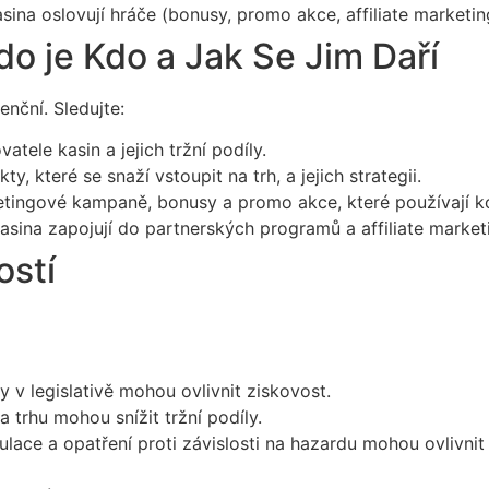
asina oslovují hráče (bonusy, promo akce, affiliate marketin
o je Kdo a Jak Se Jim Daří
enční. Sledujte:
atele kasin a jejich tržní podíly.
y, které se snaží vstoupit na trh, a jejich strategii.
tingové kampaně, bonusy a promo akce, které používají ko
kasina zapojují do partnerských programů a affiliate market
ostí
v legislativě mohou ovlivnit ziskovost.
a trhu mohou snížit tržní podíly.
lace a opatření proti závislosti na hazardu mohou ovlivnit 