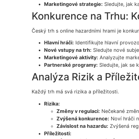
Marketingové strategie:
Sledujte, jak k
Konkurence na Trhu: Kd
Český trh s online hazardními hrami je konkur
Hlavní hráči:
Identifikujte hlavní provozov
Nové vstupy na trh:
Sledujte nové subjekt
Marketingové aktivity:
Analyzujte marke
Partnerské programy:
Sledujte, jak se 
Analýza Rizik a Příležit
Každý trh má svá rizika a příležitosti.
Rizika:
Změny v regulaci:
Nečekané změny 
Zvýšená konkurence:
Noví hráči n
Závislost na hazardu:
Zvýšená regu
Příležitosti: