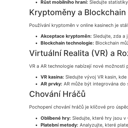
Růst mobilního hraní:
Sledujte statistik
Kryptoměny a Blockchain
Používání kryptoměn v online kasinech je stál
Akceptace kryptoměn:
Sledujte, zda a 
Blockchain technologie:
Blockchain může
Virtuální Realita (VR) a Ro
VR a AR technologie nabízejí nové možnosti pr
VR kasina:
Sledujte vývoj VR kasin, kde 
AR prvky:
AR může být integrována do stá
Chování Hráčů
Pochopení chování hráčů je klíčové pro úspě
Oblíbené hry:
Sledujte, které hry jsou v 
Platební metody:
Analyzujte, které plat