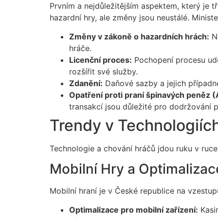
Prvním a nejdůležitějším aspektem, který je 
hazardní hry, ale změny jsou neustálé. Ministe
Změny v zákoně o hazardních hrách:
No
hráče.
Licenční proces:
Pochopení procesu udělo
rozšířit své služby.
Zdanění:
Daňové sazby a jejich případn
Opatření proti praní špinavých peněz
transakcí jsou důležité pro dodržování p
Trendy v Technologiíc
Technologie a chování hráčů jdou ruku v ruce,
Mobilní Hry a Optimalizac
Mobilní hraní je v České republice na vzestu
Optimalizace pro mobilní zařízení:
Kasin