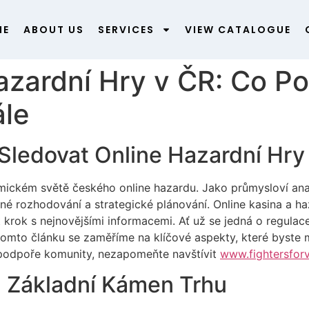
ME
ABOUT US
SERVICES
VIEW CATALOGUE
azardní Hry v ČR: Co P
ále
 Sledovat Online Hazardní Hry
amickém světě českého online hazardu. Jako průmysloví an
ané rozhodování a strategické plánování. Online kasina a h
t krok s nejnovějšími informacemi. Ať už se jedná o regula
tomto článku se zaměříme na klíčové aspekty, které byste m
podpoře komunity, nezapomeňte navštívit
www.fightersforv
: Základní Kámen Trhu