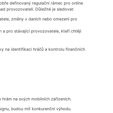
dobře definovaný regulační rámec pro online
nad provozovateli. Důležité je sledovat:
tele, změny v daních nebo omezení pro
a pro stávající provozovatele, kteří chtějí
y na identifikaci hráčů a kontrolu finančních
m hrám na svých mobilních zařízeních.
esignu, budou mít konkurenční výhodu.