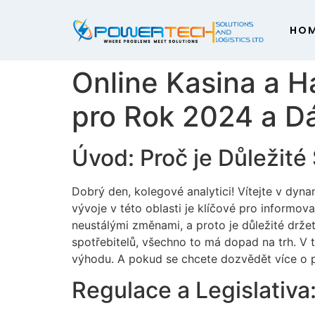
HO
Online Kasina a H
pro Rok 2024 a D
Úvod: Proč je Důležité
Dobrý den, kolegové analytici! Vítejte v dyn
vývoje v této oblasti je klíčové pro informov
neustálými změnami, a proto je důležité drže
spotřebitelů, všechno to má dopad na trh. V 
výhodu. A pokud se chcete dozvědět více o 
Regulace a Legislativa