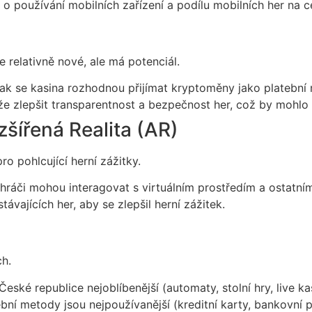
y o používání mobilních zařízení a podílu mobilních her na 
e relativně nové, ale má potenciál.
jak se kasina rozhodnou přijímat kryptoměny jako platební
 zlepšit transparentnost a bezpečnost her, což by mohlo 
zšířená Realita (AR)
o pohlcující herní zážitky.
hráči mohou interagovat s virtuálním prostředím a ostatním
vajících her, aby se zlepšil herní zážitek.
ch.
České republice nejoblíbenější (automaty, stolní hry, live ka
ební metody jsou nejpoužívanější (kreditní karty, bankovní 