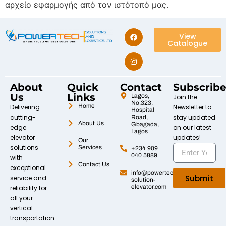
αρχείο εφαρμογής από τον ιστότοπό μας.
View
Catalogue
About
Quick
Contact
Subscrib
Us
Links
Lagos,
Join the
No.323,
Home
Delivering
Newsletter to
Hospital
cutting-
stay updated
Road,
About Us
Gbagada,
edge
on our latest
Lagos
elevator
updates!
Our
solutions
Services
+234 909
040 5889
with
Contact Us
exceptional
info@powertech-
Submit
service and
solution-
elevator.com
reliability for
all your
vertical
transportation