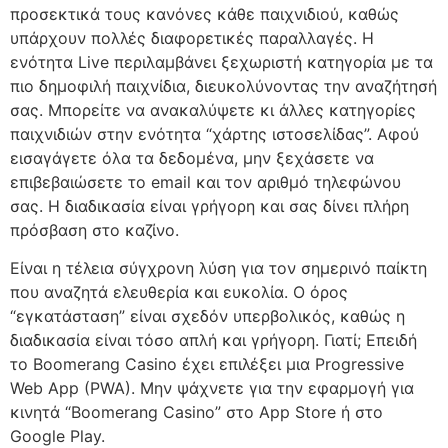
προσεκτικά τους κανόνες κάθε παιχνιδιού, καθώς
υπάρχουν πολλές διαφορετικές παραλλαγές. Η
ενότητα Live περιλαμβάνει ξεχωριστή κατηγορία με τα
πιο δημοφιλή παιχνίδια, διευκολύνοντας την αναζήτησή
σας. Μπορείτε να ανακαλύψετε κι άλλες κατηγορίες
παιχνιδιών στην ενότητα “χάρτης ιστοσελίδας”. Αφού
εισαγάγετε όλα τα δεδομένα, μην ξεχάσετε να
επιβεβαιώσετε το email και τον αριθμό τηλεφώνου
σας. Η διαδικασία είναι γρήγορη και σας δίνει πλήρη
πρόσβαση στο καζίνο.
Είναι η τέλεια σύγχρονη λύση για τον σημερινό παίκτη
που αναζητά ελευθερία και ευκολία. Ο όρος
“εγκατάσταση” είναι σχεδόν υπερβολικός, καθώς η
διαδικασία είναι τόσο απλή και γρήγορη. Γιατί; Επειδή
το Boomerang Casino έχει επιλέξει μια Progressive
Web App (PWA). Μην ψάχνετε για την εφαρμογή για
κινητά “Boomerang Casino” στο App Store ή στο
Google Play.