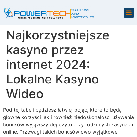
Najkorzystniejsze
kasyno przez
internet 2024:
Lokalne Kasyno
Wideo
Pod tej tabeli będziesz łatwiej pojąć, które to będą
główne korzyści jak i również niedoskonałości używania
bonusów wyjąwszy depozytu przy rodzimych kasynach
online. Przewagi takich bonusów owo wyjątkowe