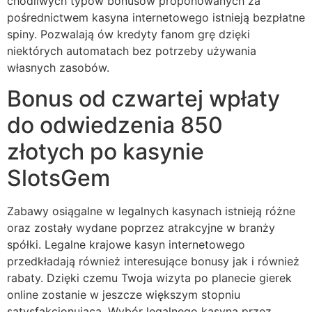
chodliwych typów bonusów proponowanych za
pośrednictwem kasyna internetowego istnieją bezpłatne
spiny. Pozwalają ów kredyty fanom grę dzięki
niektórych automatach bez potrzeby używania
własnych zasobów.
Bonus od czwartej wpłaty
do odwiedzenia 850
złotych po kasynie
SlotsGem
Zabawy osiągalne w legalnych kasynach istnieją różne
oraz zostały wydane poprzez atrakcyjne w branży
spółki. Legalne krajowe kasyn internetowego
przedkładają również interesujące bonusy jak i również
rabaty. Dzięki czemu Twoja wizyta po planecie gierek
online zostanie w jeszcze większym stopniu
satysfakcjonująca. Wybór legalnego kasyna przez