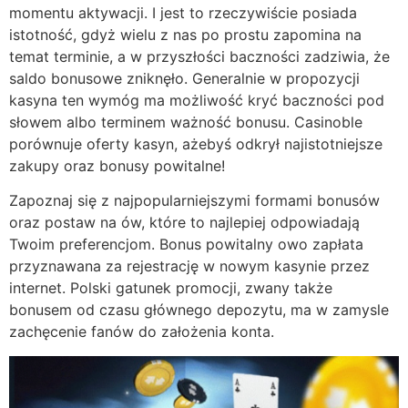
momentu aktywacji. I jest to rzeczywiście posiada
istotność, gdyż wielu z nas po prostu zapomina na
temat terminie, a w przyszłości baczności zadziwia, że
saldo bonusowe zniknęło. Generalnie w propozycji
kasyna ten wymóg ma możliwość kryć baczności pod
słowem albo terminem ważność bonusu. Casinoble
porównuje oferty kasyn, ażebyś odkrył najistotniejsze
zakupy oraz bonusy powitalne!
Zapoznaj się z najpopularniejszymi formami bonusów
oraz postaw na ów, które to najlepiej odpowiadają
Twoim preferencjom. Bonus powitalny owo zapłata
przyznawana za rejestrację w nowym kasynie przez
internet. Polski gatunek promocji, zwany także
bonusem od czasu głównego depozytu, ma w zamysle
zachęcenie fanów do założenia konta.