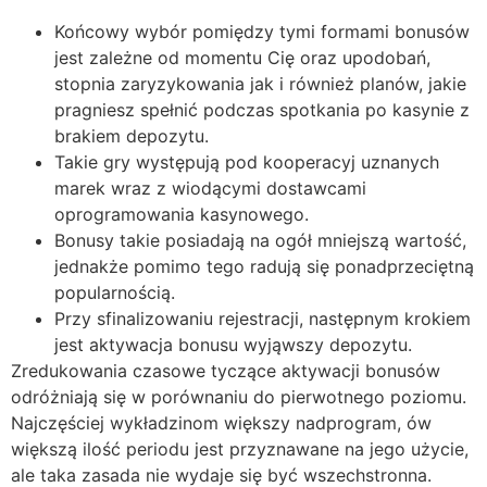
Końcowy wybór pomiędzy tymi formami bonusów
jest zależne od momentu Cię oraz upodobań,
stopnia zaryzykowania jak i również planów, jakie
pragniesz spełnić podczas spotkania po kasynie z
brakiem depozytu.
Takie gry występują pod kooperacyj uznanych
marek wraz z wiodącymi dostawcami
oprogramowania kasynowego.
Bonusy takie posiadają na ogół mniejszą wartość,
jednakże pomimo tego radują się ponadprzeciętną
popularnością.
Przy sfinalizowaniu rejestracji, następnym krokiem
jest aktywacja bonusu wyjąwszy depozytu.
Zredukowania czasowe tyczące aktywacji bonusów
odróżniają się w porównaniu do pierwotnego poziomu.
Najczęściej wykładzinom większy nadprogram, ów
większą ilość periodu jest przyznawane na jego użycie,
ale taka zasada nie wydaje się być wszechstronna.