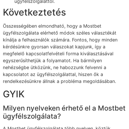
ügyfélszolgálattól.
Következtetés
Összességében elmondható, hogy a Mostbet
ügyfélszolgálata elérhető módok széles választékát
kínálja a felhasználók számára. Fontos, hogy minden
kérdésünkre gyorsan válaszokat kapjunk, így a
megfelelő kapcsolatfelvételi forma kiválasztásával
egyszerűsíthetjük a folyamatot. Ha bármilyen
nehézségbe ütközünk, ne habozzunk felvenni a
kapcsolatot az ügyfélszolgálattal, hiszen ők a
rendelkezésünkre állnak a probléma megoldásában.
GYIK
Milyen nyelveken érhető el a Mostbet
ügyfélszolgálata?
A Mostbet ügyfélszolgálata több nyelven, köztük