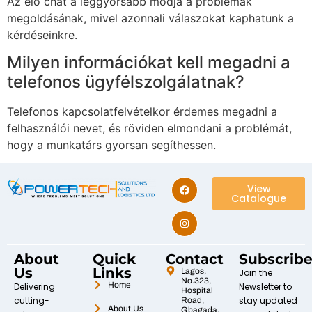
Az élő chat a leggyorsabb módja a problémák
megoldásának, mivel azonnali válaszokat kaphatunk a
kérdéseinkre.
Milyen információkat kell megadni a
telefonos ügyfélszolgálatnak?
Telefonos kapcsolatfelvételkor érdemes megadni a
felhasználói nevet, és röviden elmondani a problémát,
hogy a munkatárs gyorsan segíthessen.
View
Catalogue
About
Quick
Contact
Subscrib
Us
Links
Lagos,
Join the
No.323,
Home
Delivering
Newsletter to
Hospital
cutting-
stay updated
Road,
About Us
Gbagada,