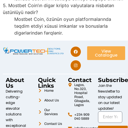
5. Mostbet Coin’ın digər kripto valyutalara nisbətən
üstünlüyü nədir?
Mostbet Coin, özünün oyun platformalarında
təqdim etdiyi xüsusi imkanlar və bonuslarla
digərlərindən fərqlənir.
View
Catalogue
About
Quick
Contact
Subscrib
Us
Links
Lagos,
Join the
No.323,
Home
Delivering
Newsletter to
Hospital
cutting-
stay updated
Road,
About Us
Gbagada,
edge
on our latest
Lagos
elevator
updates!
Our
solutions
Services
+234 909
040 5889
with
Contact Us
exceptional